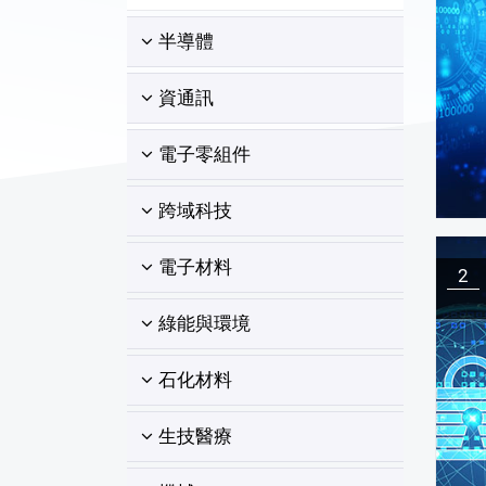
半導體
資通訊
電子零組件
跨域科技
電子材料
2
綠能與環境
石化材料
生技醫療