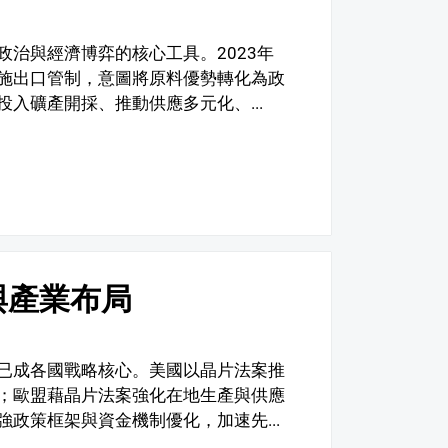
治與經濟博弈的核心工具。2023年
施出口管制，意圖將原料優勢轉化為政
入礦產開採、推動供應多元化、...
與產業布局
已成各國戰略核心。美國以晶片法案推
；歐盟藉晶片法案強化在地生產與供應
政策框架與資金機制優化，加速先...