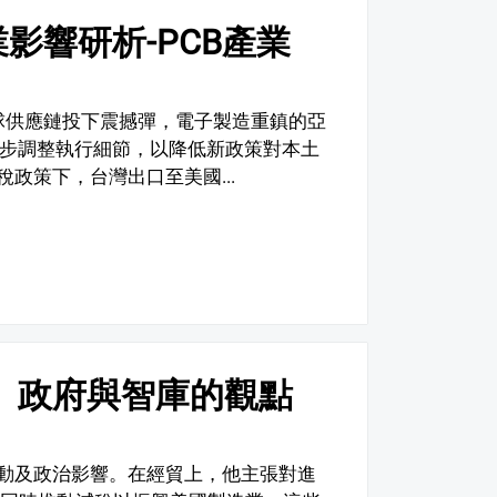
影響研析-PCB產業
全球供應鏈投下震撼彈，電子製造重鎮的亞
逐步調整執行細節，以降低新政策對本土
政策下，台灣出口至美國...
、政府與智庫的觀點
動及政治影響。在經貿上，他主張對進