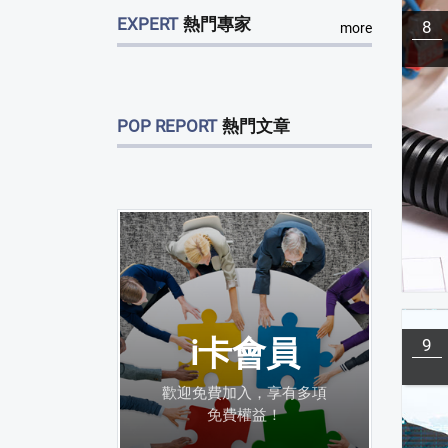
EXPERT
熱門專家
8
more
POP REPORT
熱門文章
i卡會員
9
歡迎免費加入，享有多項
免費權益！