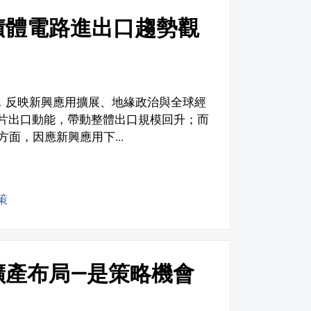
積體電路進出口趨勢觀
動，反映新興應用擴展、地緣政治與全球經
晶片出口動能，帶動整體出口規模回升；而
面，因應新興應用下...
策
礦產布局—是策略機會