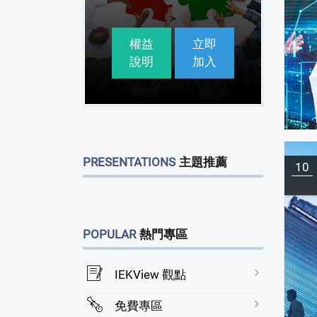
>
權益
立即
說明
加入
PRESENTATIONS
主題推薦
10
POPULAR
熱門專區
IEKView 觀點
免費專區