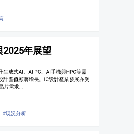
策
2025年展望
成式AI、AI PC、AI手機與HPC等需
設計產值顯著增長。IC設計產業發展亦受
需求...
#現況分析