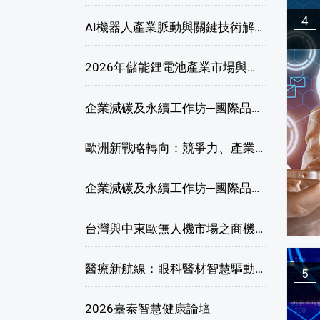
4
AI機器人產業脈動與關鍵技術解析研討會
2026年儲能鋰電池產業市場與技術發展線上研討會
企業減碳及永續工作坊─國際品牌綠色供應鏈永續管理與實務演練(高雄場)
歐洲新戰略轉向：競爭力、產業自主與供應鏈重塑線上研討會
企業減碳及永續工作坊─國際品牌綠色供應鏈永續管理與實務演練(臺北場)
台灣與中東歐無人機市場之商機與挑戰座談會
醫療新航線：眼科醫材智慧驅動，數位醫療落地布局線上研討會
5
2026臺泰智慧健康論壇