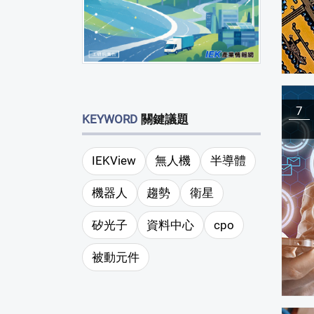
7
KEYWORD
關鍵議題
IEKView
無人機
半導體
機器人
趨勢
衛星
矽光子
資料中心
cpo
被動元件