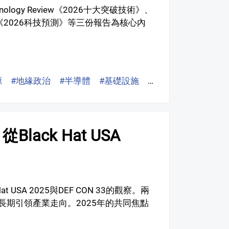
ogy Review《2026十大突破技術》、
ciety《2026科技預測》等三份報告為核心內
源
#地緣政治
#半導體
#基礎設施
#標準
#人才
#MI
ack Hat USA
USA 2025與DEF CON 33的觀察。兩
期引領產業走向。2025年的共同焦點