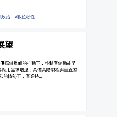
緣政治
#數位韌性
與展望
升與供應鏈重組的推動下，整體產銷動能呈
備等應用需求增溫，具備高階製程與垂直整
的情勢下，產業持...