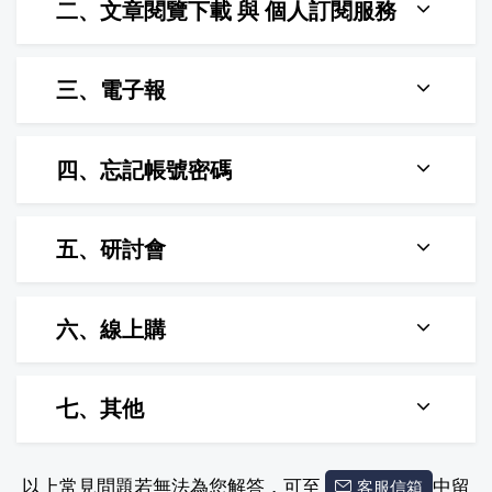
二、文章閱覽下載 與 個人訂閱服務
三、電子報
四、忘記帳號密碼
五、研討會
六、線上購
七、其他
以上常見問題若無法為您解答，可至
中留
客服信箱