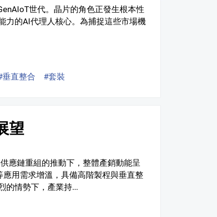
入GenAIoT世代。晶片的角色正發生根本性
能力的AI代理人核心。為捕捉這些市場機
#垂直整合
#套裝
與展望
升與供應鏈重組的推動下，整體產銷動能呈
備等應用需求增溫，具備高階製程與垂直整
的情勢下，產業持...