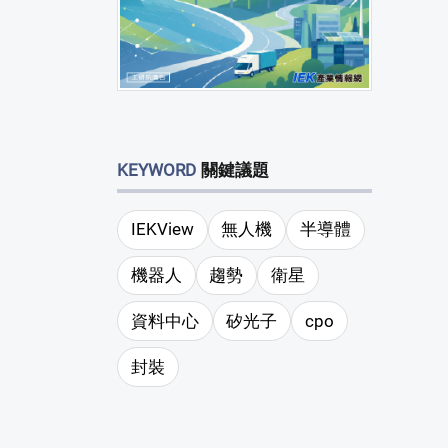
KEYWORD
關鍵議題
IEKView
無人機
半導體
機器人
趨勢
衛星
資料中心
矽光子
cpo
封裝