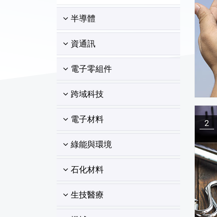
半導體
資通訊
電子零組件
跨域科技
電子材料
2
綠能與環境
石化材料
生技醫療