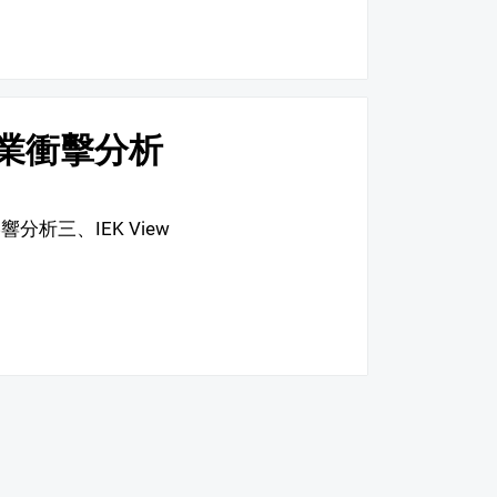
產業衝擊分析
析三、IEK View