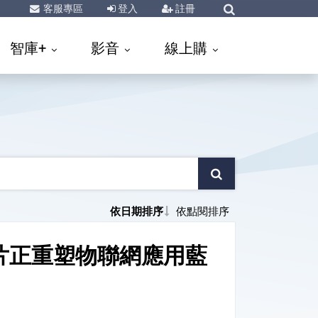
客服專區
登入
註冊
智庫+
影音
線上購
依日期排序
依點閱排序
晶片正重塑物聯網應用藍