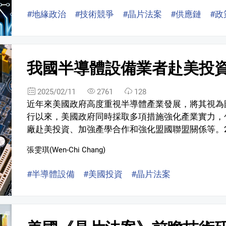
#地緣政治
#技術競爭
#晶片法案
#供應鏈
#政
我國半導體設備業者赴美投
2025/02/11
2761
128
近年來美國政府高度重視半導體產業發展，將其視為
行以來，美國政府同時採取多項措施強化產業實力，
廠赴美投資、加強產學合作和強化盟國聯盟關係等。20
張雯琪(Wen-Chi Chang)
#半導體設備
#美國投資
#晶片法案