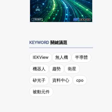
KEYWORD
關鍵議題
IEKView
無人機
半導體
機器人
趨勢
衛星
矽光子
資料中心
cpo
被動元件