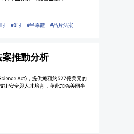
2吋
#8吋
#半導體
#晶片法案
法案推動分析
cience Act)，提供總額約527億美元的
技術安全與人才培育，藉此加強美國半