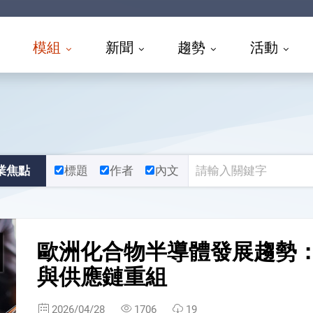
模組
新聞
趨勢
活動
業焦點
標題
作者
內文
歐洲化合物半導體發展趨勢
與供應鏈重組
2026/04/28
1706
19