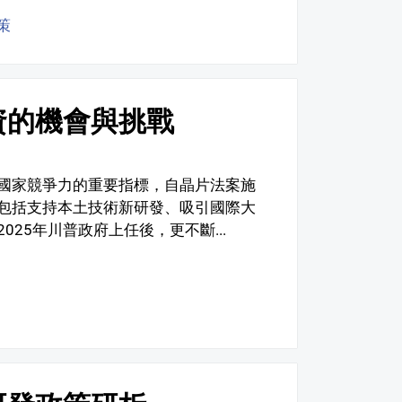
策
資的機會與挑戰
國家競爭力的重要指標，自晶片法案施
包括支持本土技術新研發、吸引國際大
25年川普政府上任後，更不斷...