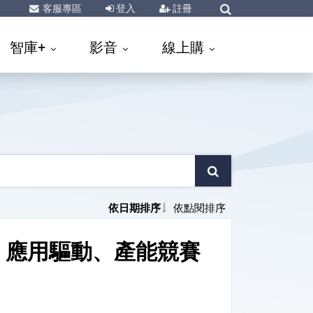
客服專區
登入
註冊
智庫+
影音
線上購
依日期排序
依點閱排序
：應用驅動、產能競賽