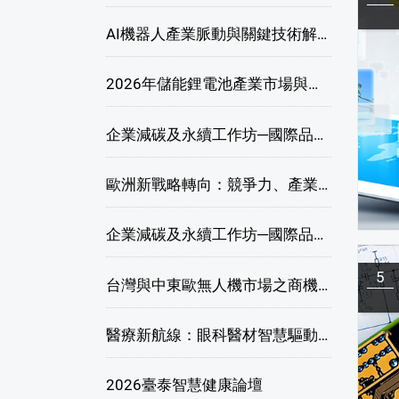
AI機器人產業脈動與關鍵技術解析研討會
2026年儲能鋰電池產業市場與技術發展線上研討會
企業減碳及永續工作坊─國際品牌綠色供應鏈永續管理與實務演練(高雄場)
歐洲新戰略轉向：競爭力、產業自主與供應鏈重塑線上研討會
企業減碳及永續工作坊─國際品牌綠色供應鏈永續管理與實務演練(臺北場)
5
台灣與中東歐無人機市場之商機與挑戰座談會
醫療新航線：眼科醫材智慧驅動，數位醫療落地布局線上研討會
2026臺泰智慧健康論壇