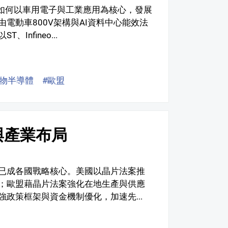
廠如何以車用電子與工業應用為核心，發展
電動車800V架構與AI資料中心能效法
nfineo...
合物半導體
#歐盟
與產業布局
已成各國戰略核心。美國以晶片法案推
；歐盟藉晶片法案強化在地生產與供應
政策框架與資金機制優化，加速先...