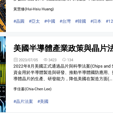
黃慧修(Hui-Hsiu Huang)
#晶圓
#亞太
#中國
#台灣
#韓國
#日本
#1
美國半導體產業政策與晶片
2023/07/05
3423
134
2022年8月美國正式通過晶片與科學法案(Chips and S
資金用於半導體製造與研發、推動半導體國防應用、
導體晶片的生產、研發能力，降低美國在製造方面(...
李佳蓁(Chia-Chen Lee)
#晶片法案
#美國