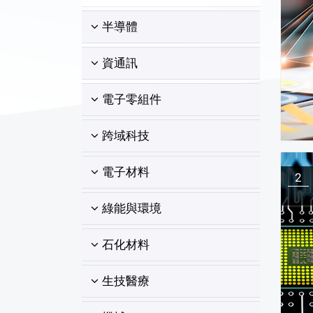
半導體
資通訊
電子零組件
跨域科技
電子材料
2
綠能與環境
石化材料
生技醫療