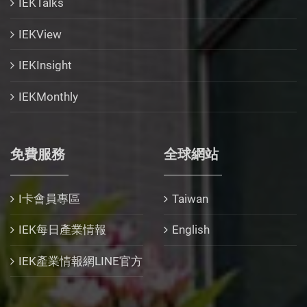
IEKTalks
IEKView
IEKInsight
IEKMonthly
免費服務
全球網站
I卡會員專區
Taiwan
IEK每日產業情報
English
IEK產業情報網LINE官方