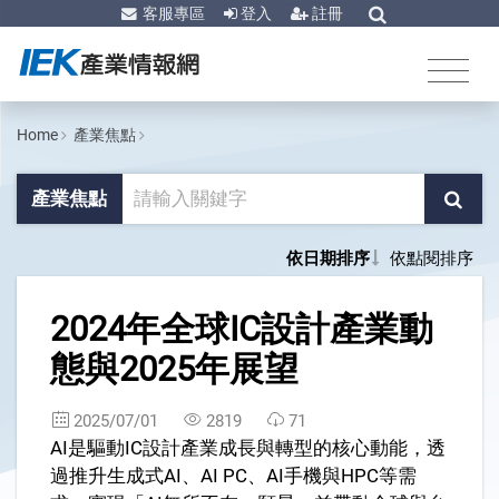
客服專區
登入
註冊
Home
產業焦點
產業焦點
依日期排序
依點閱排序
1
2024年全球IC設計產業動
態與2025年展望
2025/07/01
2819
71
AI是驅動IC設計產業成長與轉型的核心動能，透
過推升生成式AI、AI PC、AI手機與HPC等需