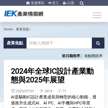
客服專區
登入
註冊
Home
產業焦點
產業焦點
依日期排序
依點閱排序
1
2024年全球IC設計產業動
態與2025年展望
2025/07/01
2814
71
AI是驅動IC設計產業成長與轉型的核心動能，透
過推升生成式AI、AI PC、AI手機與HPC等需