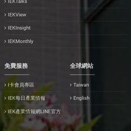
IEKTalks
IEKView
IEKInsight
IEKMonthly
免費服務
全球網站
I卡會員專區
Taiwan
IEK每日產業情報
English
IEK產業情報網LINE官方