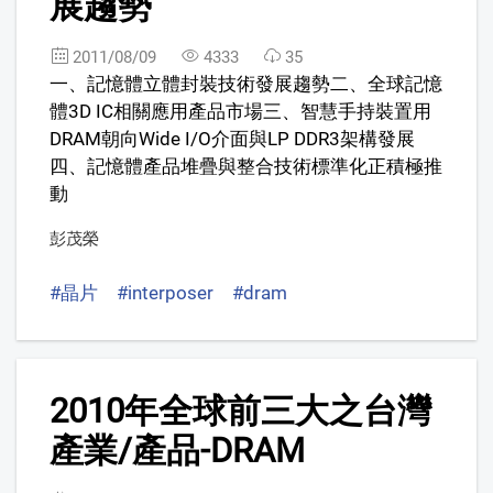
展趨勢
2011/08/09
4333
35
一、記憶體立體封裝技術發展趨勢二、全球記憶
體3D IC相關應用產品市場三、智慧手持裝置用
DRAM朝向Wide I/O介面與LP DDR3架構發展
四、記憶體產品堆疊與整合技術標準化正積極推
動
彭茂榮
#晶片
#interposer
#dram
7
2010年全球前三大之台灣
FREE
產業/產品-DRAM