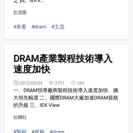
之 四、IEKV...
彭茂榮
#來看
#dram
#主流
4
DRAM產業製程技術導入
速度加快
2012/05/04
2751
184
一、DRAM領導廠商製程技術導入速度加快、擴
大領先幅度 二、國際DRAM大廠加速DRAM規格
的升級 三、IEK View
彭國柱
#製程
#規格
#dram