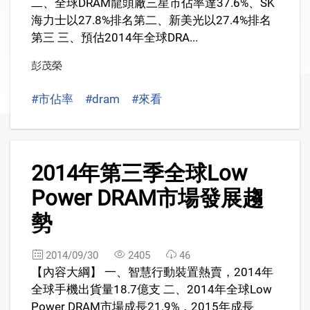
二、全球DRAM龍頭廠三星市佔率達37.6%、SK
海力士以27.8%排名第二、新美光以27.4%排名
第三 三、預估2014年全球DRA...
彭茂榮
#市佔率
#dram
#來看
2
2014年第三季全球Low
Power DRAM市場發展趨
勢
2014/09/30
2405
46
【內容大綱】 一、智慧行動裝置熱賣，2014年
全球手機出貨量18.7億支 二、2014年全球Low
Power DRAM市場成長21.9%，2015年成長