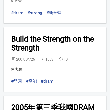
彭茂榮
#dram
#strong
#新台幣
9
Build the Strength on the
Strength
2007/04/26
1653
10
簡志勝
#晶圓
#產能
#dram
10
2005年第三季我國DRAM