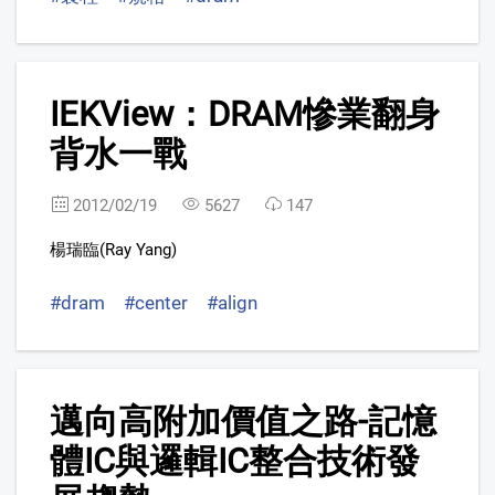
5
IEKView：DRAM慘業翻身
FREE
背水一戰
2012/02/19
5627
147
楊瑞臨(Ray Yang)
#dram
#center
#align
6
邁向高附加價值之路-記憶
FREE
體IC與邏輯IC整合技術發