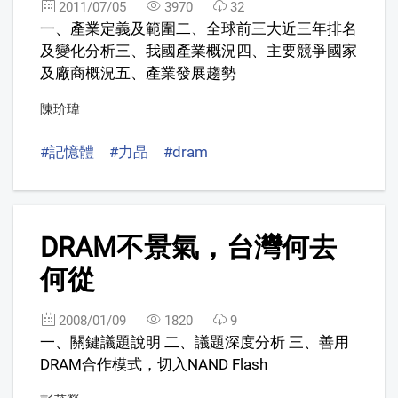
2011/07/05
3970
32
一、產業定義及範圍二、全球前三大近三年排名
及變化分析三、我國產業概況四、主要競爭國家
及廠商概況五、產業發展趨勢
陳玠瑋
#記憶體
#力晶
#dram
8
DRAM不景氣，台灣何去
何從
2008/01/09
1820
9
一、關鍵議題說明 二、議題深度分析 三、善用
DRAM合作模式，切入NAND Flash