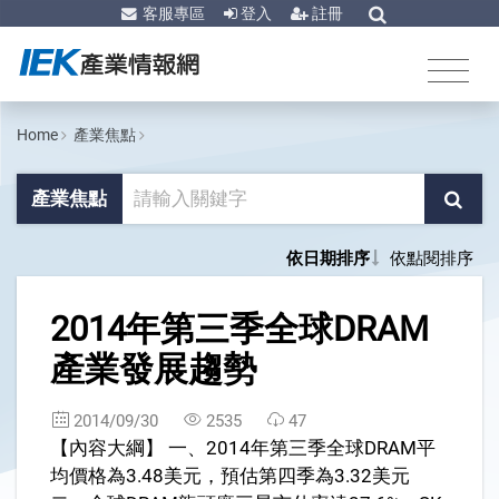
客服專區
登入
註冊
Home
產業焦點
產業焦點
依日期排序
依點閱排序
1
2014年第三季全球DRAM
產業發展趨勢
2014/09/30
2535
47
【內容大綱】 一、2014年第三季全球DRAM平
均價格為3.48美元，預估第四季為3.32美元