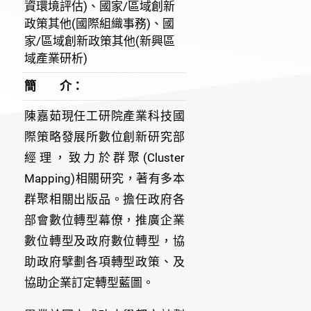
資環境評估)、國家/區域創新
政策其他(國際組織事務)、國
家/區域創新政策其他(新興區
域產業研析)
簡 介：
陳嘉茹現任工研院產業科技國
際策略發展所數位創新研究部
經理，致力於群聚(Cluster
Mapping)相關研究，著有多本
群聚相關出版品。擔任政府各
部會數位轉型幕僚，推廣企業
數位轉型及政府數位轉型，協
助政府擘劃各項轉型政策、及
協助企業訂定轉型藍圖。