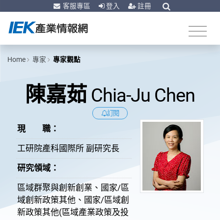
客服專區
登入
註冊
Home
專家
專家觀點
陳嘉茹
Chia-Ju Chen
訂閱
現 職：
工研院產科國際所 副研究長
研究領域：
區域群聚與創新創業、國家/區
域創新政策其他、國家/區域創
新政策其他(區域產業政策及投