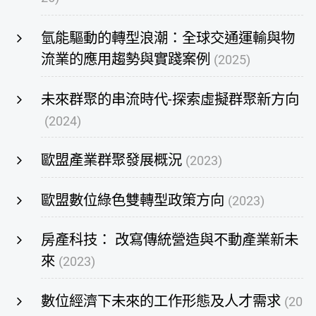
氫能驅動的轉型浪潮：全球交通運輸與物
流業的應用趨勢與實踐案例
(2025)
未來群聚的串流時代-探索虛擬群聚新方向
(2024)
歐盟產業群聚發展概況
(2023)
歐盟數位綠色雙轉型政策方向
(2023)
房產科技： 改寫傳統營造與不動產業新未
來
(2023)
數位經濟下未來的工作形態及人才需求
(20