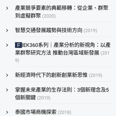
產業競爭要素的典範移轉：從企業、群聚
到虛擬群聚
(2020)
智慧交通發展趨勢與技術方向
(2019)
IEK360系列｜產業分析的新視角：以產
F
業群聚研究方法 推動台灣區域新發展
(201
9)
新經濟時代下的創新創業新思惟
(2019)
掌握未來產業的生存法則：3個新理念及5
個新關鍵
(2019)
泰國市場商機探索
(2018)