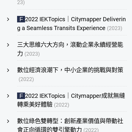
23)
2022 IEKTopics｜Citymapper Deliverin
F
g a Seamless Transits Experience
(2023)
三大思維六大方向，滾動企業永續經營能
力
(2023)
數位經濟浪潮下，中小企業的挑戰與對策
(2022)
2022 IEKTopics｜Citymapper成就無縫
F
轉乘美好體驗
(2022)
數位綠色雙轉型：創新產業價值與帶動社
會正向循環的雙引擎動力
(2022)