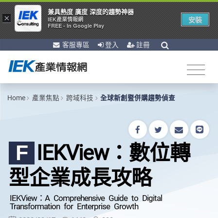
兼具熱度 廣度 深度的趨勢神器
×
安裝
IEK產業情報網
FREE - In Google Play
客服專區
登入
註冊
Home
產業焦點
跨域科技
全球新創暨併購趨勢偵查
IEKView：數位轉
F
型企業成長攻略
IEKView：A Comprehensive Guide to Digital
Transformation for Enterprise Growth