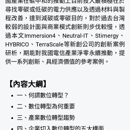
國產業在碳中和的推動上目前投入最積極在於
尋找零碳或低碳的電力供應以及透過材料與製
程改善，達到減碳或零碳目的，對於過去台灣
較弱的設計面與商業模式創新則步伐較慢，透
過本文Immersion4、Neutral-IT、Stimergy、
HYBRICO、TerraScale等新創公司的創新案例
研析，期能對我國電信產業淨零永續推動，提
供一系列創新、具經濟價值的參考案例。
【內容大綱】
一、何謂數位轉型？
二、數位轉型為何重要
三、產業數位轉型趨勢
四、企業切入數位轉型的五大構面