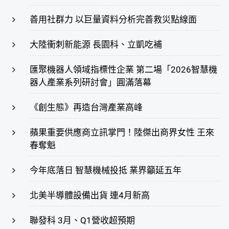
善用社群力 以巨量資料分析完善救災點線面
大陸衝刺新能源 長園科、立凱吃補
匯聚機器人領域指標性企業 第二場「2026智慧機
器人產業系列研討會」圓滿落幕
《創生態》再造台灣產業高峰
蘋果重要供應商立訊掌門！陸傑出商界女性 王來
春奪魁
今年底落日 智慧機械投抵 業界籲延五年
北美半導體設備出貨 連4月新高
聯發科 3月、Q1營收超預期