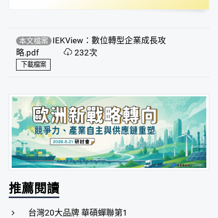
IEKView：數位轉型企業成長攻
本文檔案
略.pdf
232次
下載檔案
推薦閱讀
台灣20大品牌 華碩蟬聯第1