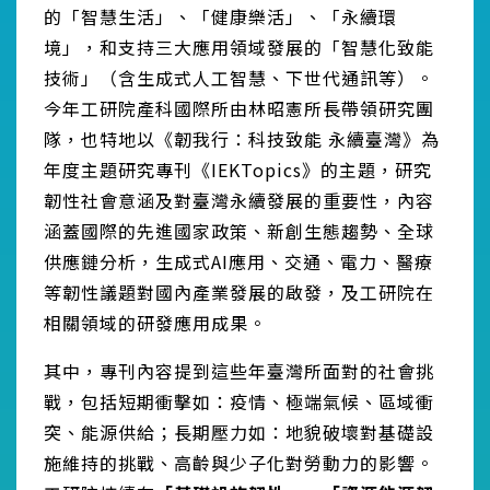
的「智慧生活」、「健康樂活」、「永續環
境」，和支持三大應用領域發展的「智慧化致能
技術」（含生成式人工智慧、下世代通訊等）。
今年工研院產科國際所由林昭憲所長帶領研究團
隊，也特地以《韌我行：科技致能 永續臺灣》為
年度主題研究專刊《IEKTopics》的主題，研究
韌性社會意涵及對臺灣永續發展的重要性，內容
涵蓋國際的先進國家政策、新創生態趨勢、全球
供應鏈分析，生成式AI應用、交通、電力、醫療
等韌性議題對國內產業發展的啟發，及工研院在
相關領域的研發應用成果。
其中，專刊內容提到這些年臺灣所面對的社會挑
戰，包括短期衝擊如：疫情、極端氣候、區域衝
突、能源供給；長期壓力如：地貌破壞對基礎設
施維持的挑戰、高齡與少子化對勞動力的影響。