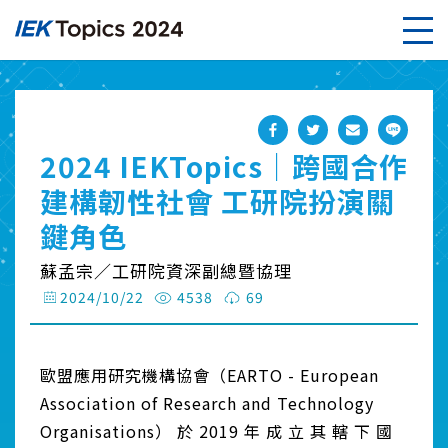
2024 IEKTopics｜跨國合作
建構韌性社會 工研院扮演關
鍵角色
蘇孟宗／工研院資深副總暨協理
2024/10/22
4538
69
歐盟應用研究機構協會（EARTO - European
Association of Research and Technology
Organisations） 於 2019 年 成 立 其 轄 下 國