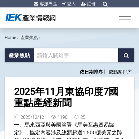
客服專區
登入
註冊
Home
產業焦點
產業焦點
依日期排序
依點閱排序
1
2025年11月東協印度7國
重點產經新聞
2025/12/12
1190
25
一、馬來西亞與美國簽署《馬美互惠貿易協
定》，協定內容涉及總額超過1,500億美元之跨