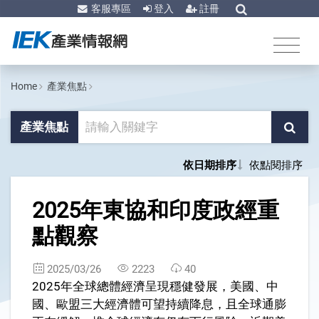
客服專區
登入
註冊
Home
產業焦點
產業焦點
依日期排序
依點閱排序
1
2025年東協和印度政經重
點觀察
2025/03/26
2223
40
2025年全球總體經濟呈現穩健發展，美國、中
國、歐盟三大經濟體可望持續降息，且全球通膨