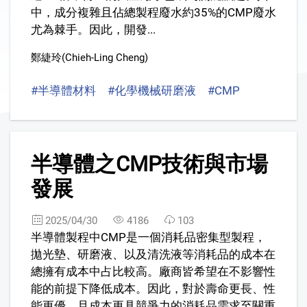
中，成分複雜且佔總製程廢水約35%的CMP廢水
尤為棘手。因此，開發...
鄭緁玲(Chieh-Ling Cheng)
#半導體材料
#化學機械研磨液
#CMP
#廢水處理
2
半導體之CMP技術與市場
發展
2025/04/30
4186
103
半導體製程中CMP是一個消耗品密集型製程，
拋光墊、研磨液、以及清洗液等消耗品的成本在
總擁有成本中占比較高。廠商皆希望在不影響性
能的前提下降低成本。因此，對於壽命更長、性
能更優、且成本更具競爭力的消耗品需求至關重