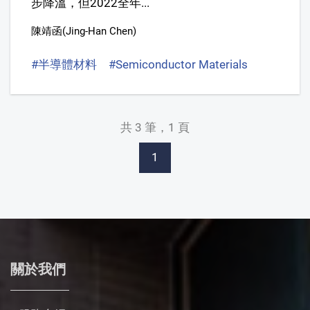
步降溫，但2022全年...
陳靖函(Jing-Han Chen)
#半導體材料
#Semiconductor Materials
#光阻劑
共 3 筆，1 頁
1
關於我們