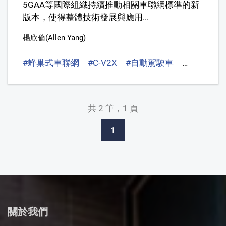
5GAA等國際組織持續推動相關車聯網標準的新
版本，使得整體技術發展與應用...
楊欣倫(Allen Yang)
#蜂巢式車聯網
#C-V2X
#自動駕駛車
#電動車
共 2 筆，1 頁
1
關於我們