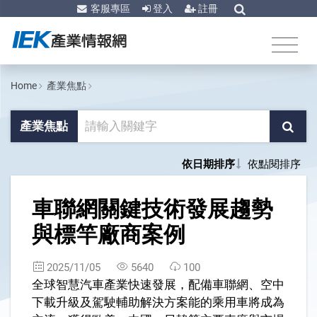
客服專區
登入
註冊
Home
產業焦點
產業焦點
依日期排序
依點閱排序
1
車聯網關鍵技術發展趨勢
與標竿廠商案例
2025/11/05
5640
100
全球智慧汽車產業快速發展，配備車聯網、空中
下載升級及駕駛輔助解決方案能的乘用車將成為