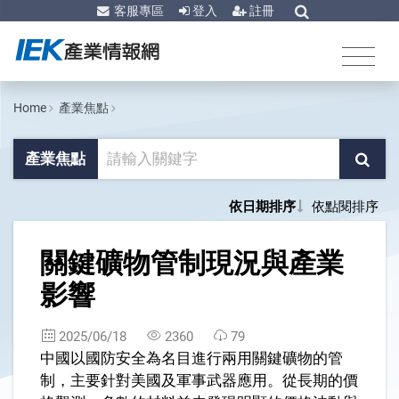
客服專區
登入
註冊
Home
產業焦點
產業焦點
依日期排序
依點閱排序
1
關鍵礦物管制現況與產業
影響
2025/06/18
2360
79
中國以國防安全為名目進行兩用關鍵礦物的管
制，主要針對美國及軍事武器應用。從長期的價