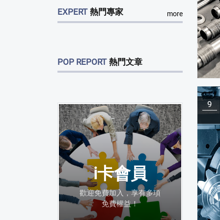
EXPERT
熱門專家
more
POP REPORT
熱門文章
9
i卡會員
歡迎免費加入，享有多項
免費權益！