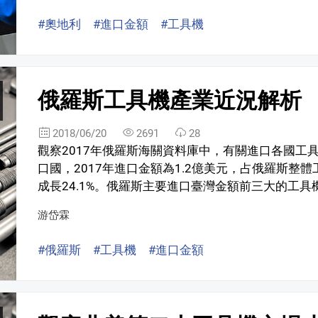
#奧地利
#進口金額
#工具機
俄羅斯工具機產業近況解析
2018/06/20
2691
28
觀察2017年俄羅斯海關資料庫中，有關進口各國工
口國，2017年進口金額為1.2億美元，占俄羅斯整體工
成長24.1%。俄羅斯主要進口臺灣金額前三大的工具機種
游岱霖
#俄羅斯
#工具機
#進口金額