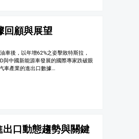
據回顧與展望
燃油車後，以年增62%之姿擊敗特斯拉，
YD與中國新能源車發展的國際專家跌破眼
車產業的進出口數據...
路進出口動態趨勢與關鍵