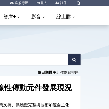
客服專區
登入
註冊
智庫+
影音
線上購
依日期排序
依點閱排序
線性傳動元件發展現況
策支持、供應鏈完整與技術加速自主化