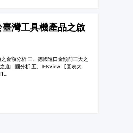
於臺灣工具機產品之啟
類之金額分析 三、德國進口金額前三大之
口國分析 五、IEKView 【圖表大
..