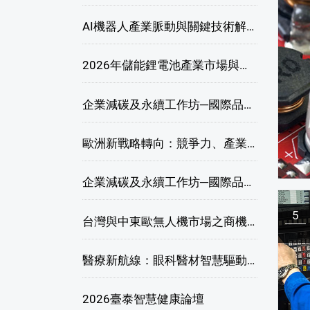
AI機器人產業脈動與關鍵技術解析研討會
2026年儲能鋰電池產業市場與技術發展線上研討會
企業減碳及永續工作坊─國際品牌綠色供應鏈永續管理與實務演練(高雄場)
歐洲新戰略轉向：競爭力、產業自主與供應鏈重塑線上研討會
企業減碳及永續工作坊─國際品牌綠色供應鏈永續管理與實務演練(臺北場)
5
台灣與中東歐無人機市場之商機與挑戰座談會
醫療新航線：眼科醫材智慧驅動，數位醫療落地布局線上研討會
2026臺泰智慧健康論壇