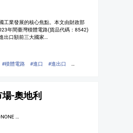
國工業發展的核心焦點。本文由財政部
23年間臺灣積體電路(貨品代碼：8542)
出口額前三大國家...
#積體電路
#進口
#進出口
#出口
#貿易
#日本
#
場-奧地利
-NONE ...