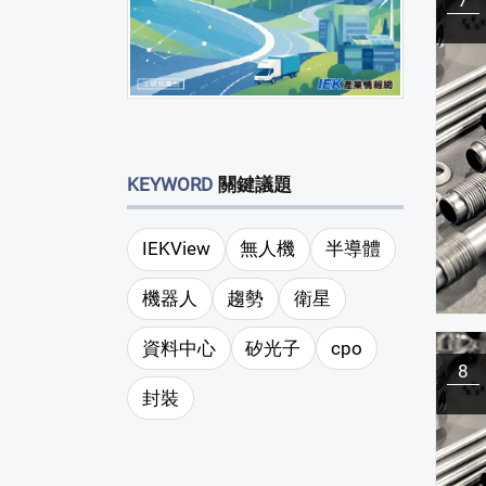
KEYWORD
關鍵議題
IEKView
無人機
半導體
機器人
趨勢
衛星
資料中心
矽光子
cpo
8
封裝