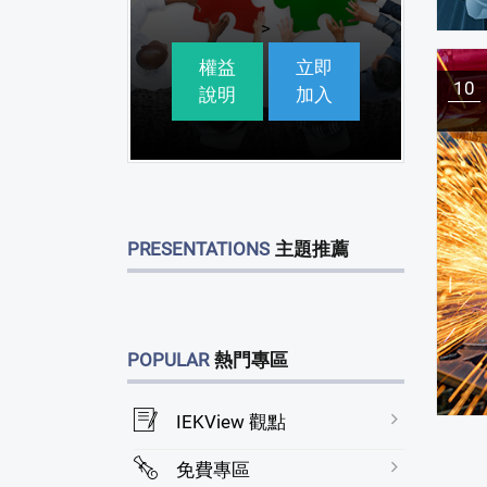
>
權益
立即
10
說明
加入
PRESENTATIONS
主題推薦
POPULAR
熱門專區
IEKView 觀點
免費專區