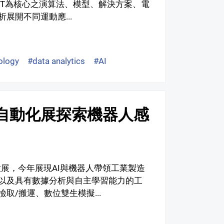
oT為核心之演算法、模型、解決方案、電
展開不同運動應...
ology
#data analytics
#AI
慧自動化展探索機器人感
大展，今年展現AI與機器人帶領工業製造
以及具有數據分析與自主學習能力的工
/搬運、數位雙生模擬...