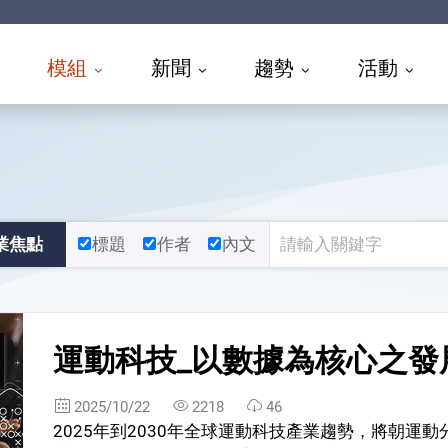
模組
新聞
趨勢
活動
業焦點
標題
作者
內文
運動科技_以數據為核心之發
2025/10/22
2218
46
2025年到2030年全球運動科技產業趨勢，將朝運