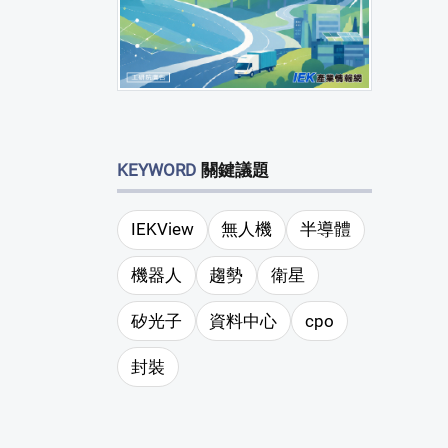
KEYWORD
關鍵議題
IEKView
無人機
半導體
機器人
趨勢
衛星
矽光子
資料中心
cpo
封裝