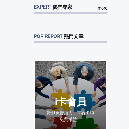
EXPERT
熱門專家
more
POP REPORT
熱門文章
i卡會員
歡迎免費加入，享有多項
免費權益！