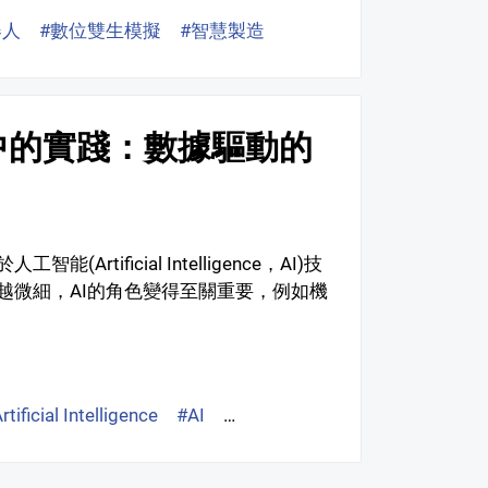
器人
#數位雙生模擬
#智慧製造
中的實踐：數據驅動的
ificial Intelligence，AI)技
越微細，AI的角色變得至關重要，例如機
rtificial Intelligence
#AI
#數據分析
#Data Analysis