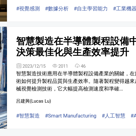
#視覺感測
#數據分析
#自主學習能力
#工業機
智慧製造在半導體製程設備
決策最佳化與生產效率提升
2023/12/15
2011
46
智慧製造技術應用在半導體製程設備產業的關鍵，在於人工智能(Art
術如何提升製程品質與生產效率。隨著製程變得越來
械視覺檢測技術，它大幅提高檢測速度和準確...
呂建興(Lucas Lu)
#智慧製造
#Smart Manufacturing
#人工智慧
#A