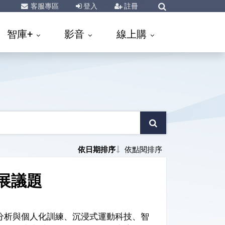
客服專區
登入
註冊
智庫+
影音
線上購
依日期排序
依點閱排序
展議題
動分析與個人化訓練、沉浸式運動科技、智