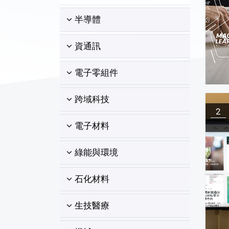
半導體
資通訊
電子零組件
跨域科技
2
電子材料
綠能與環境
石化材料
生技醫療