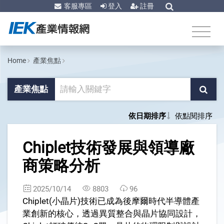
客服專區
登入
註冊
Home
產業焦點
產業焦點
依日期排序
依點閱排序
1
Chiplet技術發展與領導廠
商策略分析
2025/10/14
8803
96
Chiplet(小晶片)技術已成為後摩爾時代半導體產
業創新的核心，透過異質整合與晶片協同設計，