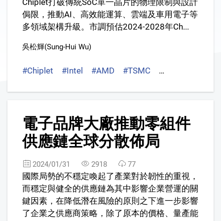
Chiplet打破傳統SoC單一晶片的物理限制與設計
侷限，推動AI、高效能運算、雲端及車用電子等
多領域架構升級。市調預估2024-2028年Ch...
吳松輝(Sung-Hui Wu)
#Chiplet
#Intel
#AMD
#TSMC
#Samsung
2
電子品牌大廠推動零組件
供應鏈全球分散佈局
2024/01/31
2918
77
國際局勢的不穩定喚起了產業對於韌性的重視，
而穩定與健全的供應鏈為其中影響企業營運的關
鍵因素，在降低潛在風險的原則之下進一步影響
了企業之供應商策略，除了原本的價格、量產能