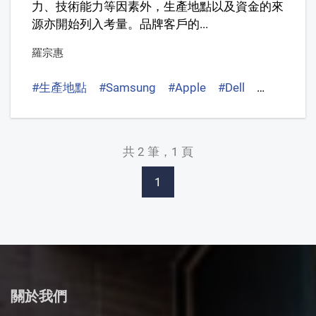
力、技術能力等因素外，生產地點以及資金的來
源亦開始列入考量。品牌客戶的...
羅宗惠
#生產地點
#Samsung
#Apple
#Dell
#中國
共 2 筆，1 頁
1
關於我們