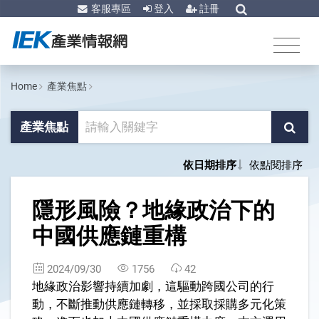
客服專區
登入
註冊
Home
產業焦點
產業焦點
依日期排序
依點閱排序
1
隱形風險？地緣政治下的
中國供應鏈重構
2024/09/30
1756
42
地緣政治影響持續加劇，這驅動跨國公司的行
動，不斷推動供應鏈轉移，並採取採購多元化策