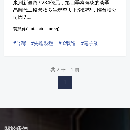
來到新臺幣7,234億元，第四季為傳統的淡季，
晶圓代工廠營收多呈現季度下滑態勢，惟台積公
司因先...
黃慧修(Hui-Hsiu Huang)
#台灣
#先進製程
#IC製造
#電子業
共 2 筆，1 頁
1
關於我們