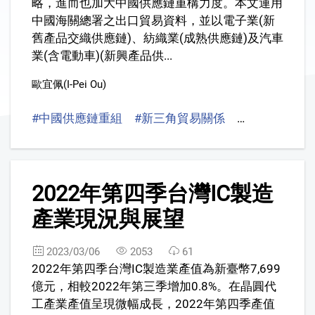
略，進而也加大中國供應鏈重構力度。本文運用
中國海關總署之出口貿易資料，並以電子業(新
舊產品交織供應鏈)、紡織業(成熟供應鏈)及汽車
業(含電動車)(新興產品供...
歐宜佩(I-Pei Ou)
#中國供應鏈重組
#新三角貿易關係
#電子業
#紡
2
2022年第四季台灣IC製造
產業現況與展望
2023/03/06
2053
61
2022年第四季台灣IC製造業產值為新臺幣7,699
億元，相較2022年第三季增加0.8%。在晶圓代
工產業產值呈現微幅成長，2022年第四季產值