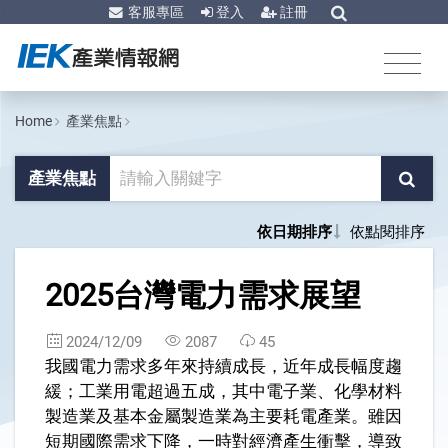
客服專區
登入
註冊
Home
產業焦點
產業焦點
依日期排序
依點閱排序
1
2025台灣電力需求展望
2024/12/09
2087
45
我國電力需求多年來持續成長，近年成長幅度趨
緩；工業用電超過五成，其中電子業、化學材料
製造業及基本金屬製造業為主要耗電產業。雖因
短期國際需求下降，一時對經濟產生衝擊，導致