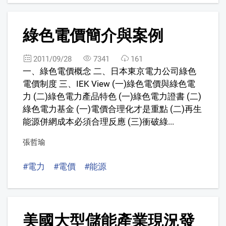
5
綠色電價簡介與案例
FREE
2011/09/28
7341
161
一、綠色電價概念 二、日本東京電力公司綠色
電價制度 三、IEK View (一)綠色電價與綠色電
力 (二)綠色電力產品特色 (一)綠色電力證書 (二)
綠色電力基金 (一)電價合理化才是重點 (二)再生
能源併網成本必須合理反應 (三)衝破綠...
張哲瑜
#電力
#電價
#能源
6
美國大型儲能產業現況發