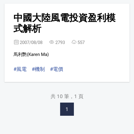
10
中國大陸風電投資盈利模
式解析
2007/08/08
2793
557
馬利艷(Karen Ma)
#風電
#機制
#電價
共 10 筆，1 頁
1