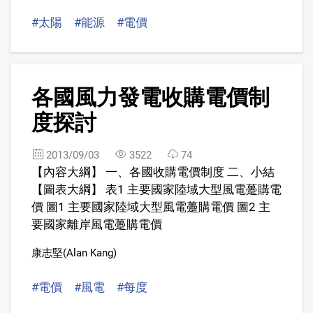
#太陽
#能源
#電價
4
各國風力發電收購電價制
FREE
度探討
2013/09/03
3522
74
【內容大綱】 一、各國收購電價制度 二、小結
【圖表大綱】 表1 主要國家陸域大型風電躉購電
價 圖1 主要國家陸域大型風電躉購電價 圖2 主
要國家離岸風電躉購電價
康志堅(Alan Kang)
#電價
#風電
#每度