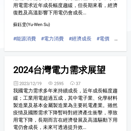
用電需求近年成長幅度趨緩，但長期來看，經濟
復甦及高溫影響下用電仍會成長...
蘇鈺雯(Yu-Wen Su)
#能源消費
#電力消費
#經濟成長
#電價
#預測
2
2024台灣電力需求展望
2023/12/19
2595
37
我國電力需求多年來持續成長，近年成長幅度趨
緩；工業用電超過五成，其中電子業、化學材料
製造業及基本金屬製造業為主要耗電產業。雖然
疫情及國際需求下降暫時對經濟產生衝擊，導致
用電下降，長期而言在經濟發展及高溫驅動下用
電仍會成長，未來可透過提升效...