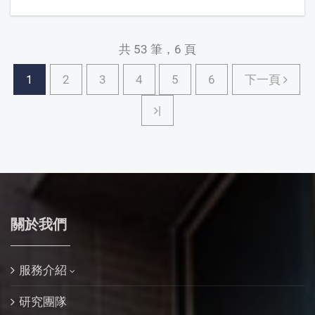
共 53 筆，6 頁
下一
1
2
3
4
5
6
下一頁
|
關於我們
服務介紹
研究團隊