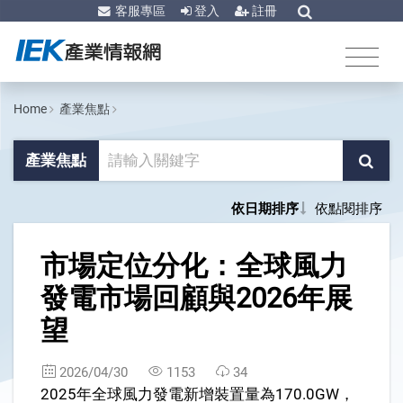
客服專區
登入
註冊
Home
產業焦點
產業焦點
依日期排序
依點閱排序
1
市場定位分化：全球風力
發電市場回顧與2026年展
望
2026/04/30
1153
34
2025年全球風力發電新增裝置量為170.0GW，