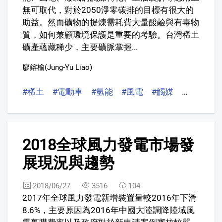
無可取代，對於2050淨零碳排的目標有很大的
助益。然而礦物的提煉需耗費大量酸鹼與有毒物
質，如何兼顧環境保護是重要的考驗。台灣稀土
礦產蘊藏稀少，主要礦脈掌握...
廖鎔榆(Jung-Yu Liao)
#稀土
#電動車
#氫能
#風電
#觸媒
#儲備
#
3
2018全球風力發電市場發
展現況與趨勢
2018/06/27
3516
104
2017年全球風力發電新增裝置量較2016年下滑
8.6%，主要原因為2016年中國大陸調降陸域風