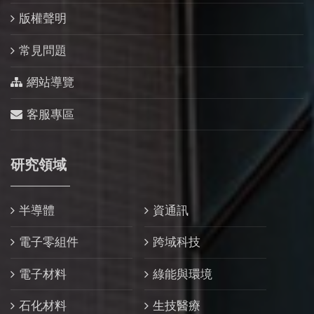
版權聲明
常見問題
網站導覽
客服專區
研究領域
半導體
資通訊
電子零組件
跨域科技
電子材料
綠能與環境
石化材料
生技醫療