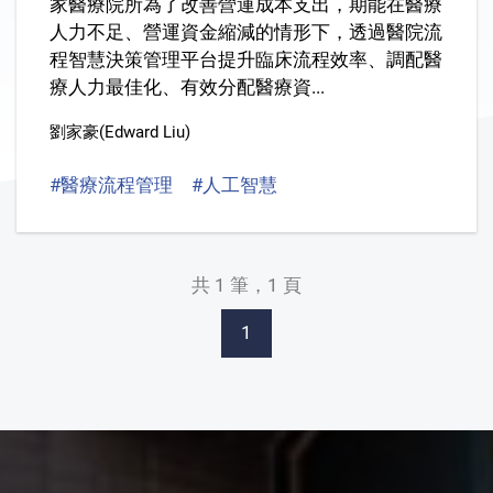
家醫療院所為了改善營運成本支出，期能在醫療
人力不足、營運資金縮減的情形下，透過醫院流
程智慧決策管理平台提升臨床流程效率、調配醫
療人力最佳化、有效分配醫療資...
劉家豪(Edward Liu)
#醫療流程管理
#人工智慧
#臨床輔助決策
#智慧
共 1 筆，1 頁
1