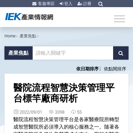
客服專區
登入
註冊
Home
產業焦點
產業焦點
依日期排序
依點閱排序
1
醫院流程智慧決策管理平
台標竿廠商研析
2022/09/01
3398
55
醫院流程智慧決策管理平台是各家醫療院所轉型
成智慧醫院所必須導入的核心服務之一。隨著各