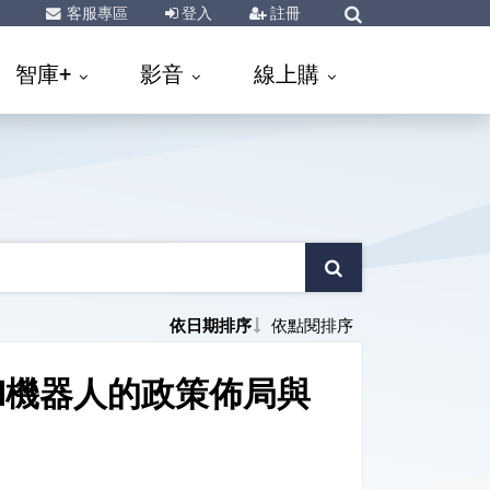
客服專區
登入
註冊
智庫+
影音
線上購
依日期排序
依點閱排序
I機器人的政策佈局與