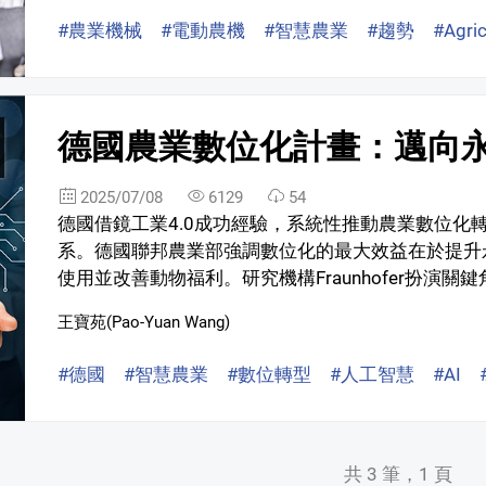
#農業機械
#電動農機
#智慧農業
#趨勢
#Agric
德國農業數位化計畫：邁向永
2025/07/08
6129
54
德國借鏡工業4.0成功經驗，系統性推動農業數位化
系。德國聯邦農業部強調數位化的最大效益在於提升
使用並改善動物福利。研究機構Fraunhofer扮演關鍵
王寶苑(Pao-Yuan Wang)
#德國
#智慧農業
#數位轉型
#人工智慧
#AI
共 3 筆，1 頁