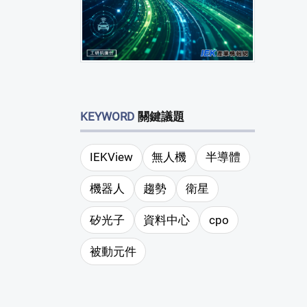
KEYWORD
關鍵議題
IEKView
無人機
半導體
機器人
趨勢
衛星
矽光子
資料中心
cpo
被動元件