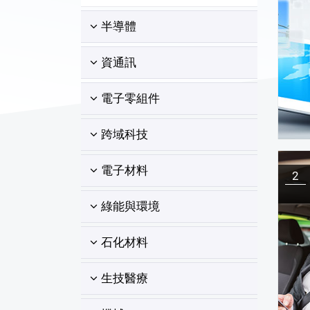
半導體
資通訊
電子零組件
跨域科技
電子材料
2
綠能與環境
石化材料
生技醫療