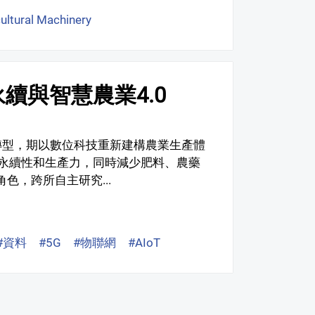
ultural Machinery
續與智慧農業4.0
轉型，期以數位科技重新建構農業生產體
永續性和生產力，同時減少肥料、農藥
角色，跨所自主研究...
#資料
#5G
#物聯網
#AIoT
#感測
#機器人
#無人機