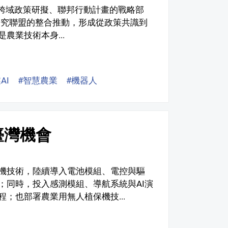
的跨域政策研擬、聯邦行動計畫的戰略部
IG研究聯盟的整合推動，形成從政策共識到
農業技術本身...
AI
#智慧農業
#機器人
#AI機器人
#應用
#場域
臺灣機會
機技術，陸續導入電池模組、電控與驅
；同時，投入感測模組、導航系統與AI演
；也部署農業用無人植保機技...