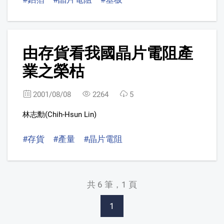
6
由存貨看我國晶片電阻產
業之榮枯
2001/08/08
2264
5
林志勳(Chih-Hsun Lin)
#存貨
#產量
#晶片電阻
共 6 筆，1 頁
1