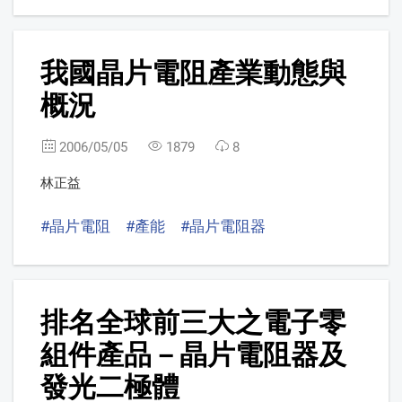
3
我國晶片電阻產業動態與
概況
2006/05/05
1879
8
林正益
#晶片電阻
#產能
#晶片電阻器
4
排名全球前三大之電子零
組件產品－晶片電阻器及
發光二極體