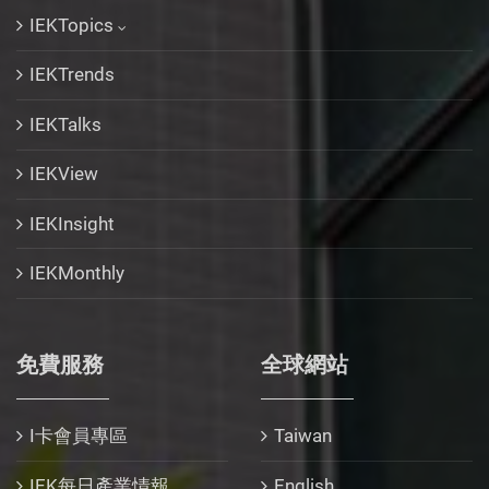
IEKTopics
IEKTrends
IEKTalks
IEKView
IEKInsight
IEKMonthly
免費服務
全球網站
I卡會員專區
Taiwan
IEK每日產業情報
English