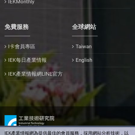
IEKMonthly
免費服務
全球網站
I卡會員專區
Taiwan
IEK每日產業情報
English
IEK產業情報網LINE官方
版權所有 © 工業技術研究院 產業科技國際策略發展所
IEK產業情報網為提供最佳的會員服務，採用網站分析技術，以