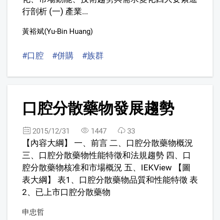
行剖析 (一) 產業...
黃裕斌(Yu-Bin Huang)
#口腔
#併購
#族群
3
口腔分散藥物發展趨勢
2015/12/31
1447
33
【內容大綱】 一、前言 二、口腔分散藥物概況
三、口腔分散藥物性能特徵和法規趨勢 四、口
腔分散藥物核准和市場概況 五、IEKView 【圖
表大綱】 表1、口腔分散藥物品質和性能特徵 表
2、已上市口腔分散藥物
申忠哲