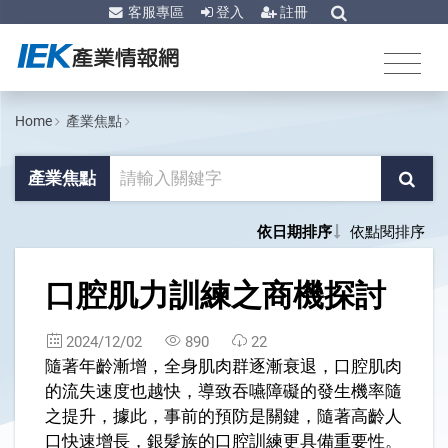
客服專區
登入
註冊
Home
產業焦點
產業焦點
依日期排序
依點閱排序
1
口腔肌力訓練之商機探討
2024/12/02
890
22
隨著年齡漸增，全身肌肉群逐漸衰退，口腔肌肉
的流失速度也越快，導致吞嚥障礙的發生機率隨
之提升，據此，事前的預防是關鍵，隨著高齡人
口快速增長，銀髮族的口腔訓練更具備重要性。