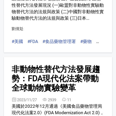
性替代方法發展現況 (一)歐盟對非動物性實驗動
物替代方法的法規與政策 (二)中國對非動物性實
驗動物替代方法的法規與政策 (三)日本...
劉倩彣
#美國
#FDA
#食品藥物管理署
#藥物
#新藥開
3
非動物性替代方法發展趨
勢：FDA現代化法案帶動
全球動物實驗變革
2023/11/27
2939
11
美國於2022年12月通過《美國食品藥物管理局
現代化法案2.0》(FDA Modernization Act 2.0)，