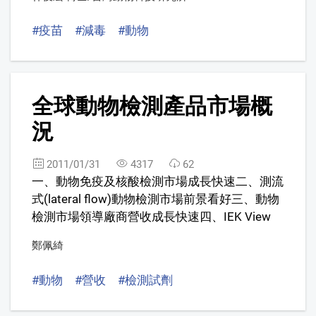
#疫苗
#減毒
#動物
10
全球動物檢測產品市場概
況
2011/01/31
4317
62
一、動物免疫及核酸檢測市場成長快速二、測流
式(lateral flow)動物檢測市場前景看好三、動物
檢測市場領導廠商營收成長快速四、IEK View
鄭佩綺
#動物
#營收
#檢測試劑