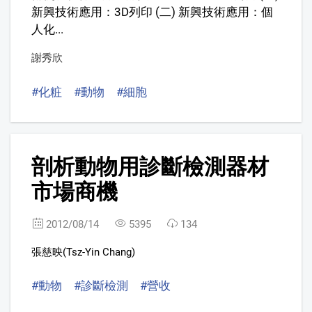
新興技術應用：3D列印 (二) 新興技術應用：個
人化...
謝秀欣
#化粧
#動物
#細胞
5
剖析動物用診斷檢測器材
FREE
市場商機
2012/08/14
5395
134
張慈映(Tsz-Yin Chang)
#動物
#診斷檢測
#營收