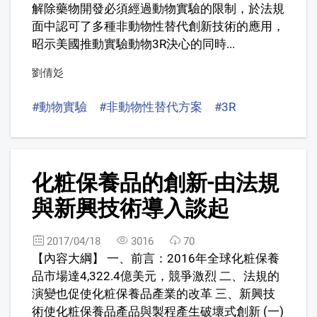
解除藥物開發必須經過動物實驗的限制，於法規
面中認可了多種非動物性替代創新技術的應用，
昭示美國推動實驗動物3R決心的同時...
劉倩彣
#動物實驗
#非動物性替代方案
#3R
4
化粧保養品的創新-由法規
與新興技術導入談起
2017/04/18
3016
70
【內容大綱】 一、前言：2016年全球化粧保養
品市場達4,322.4億美元，競爭激烈 二、法規的
演變也促使化粧保養品產業的改革 三、新興技
術使化粧保養品產品與製程產生破壞式創新 (一)