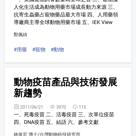
人化生活成為動物用藥市場成長動力來源 三、
抗寄生蟲藥占寵物藥品最大市場 四、人用藥領
導廠商主導全球動物用藥市場 五、IEK View
鄭佩綺
#用藥
#寵物
#動物
9
動物疫苗產品與技術發展
新趨勢
2011/06/21
3970
115
一、死毒疫苗 二、活毒疫苗 三、次單位疫苗
四、DNA疫苗 五、結語 六、參考文獻
林俊宏 博士/台灣動物科技研究所