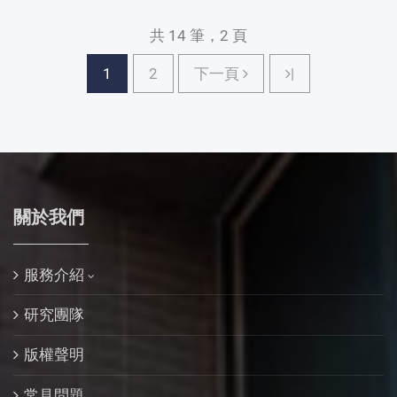
共 14 筆，2 頁
下一頁
1
2
下一頁
|
關於我們
服務介紹
研究團隊
版權聲明
常見問題