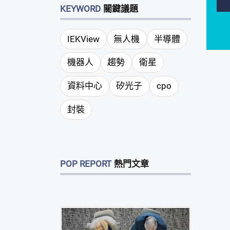
KEYWORD
關鍵議題
IEKView
無人機
半導體
機器人
趨勢
衛星
資料中心
矽光子
cpo
封裝
POP REPORT
熱門文章