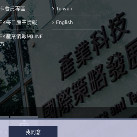
I卡會員專區
Taiwan
IEK每日產業情報
English
IEK產業情報網LINE
方
我同意
tUs
SiteMap