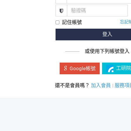
記住帳號
忘記
登入
或使用下列帳號登入
工研院
Google帳號
還不是會員嗎？
加入會員
|
服務項