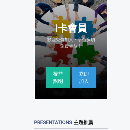
i卡會員
歡迎免費加入，享有多項
免費權益！
>
權益
立即
說明
加入
PRESENTATIONS
主題推薦