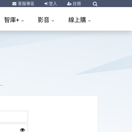
客服專區
登入
註冊
智庫+
影音
線上購