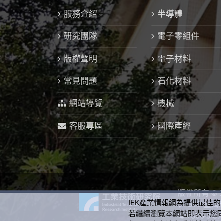
服務介紹
半導體
研究團隊
電子零組件
版權聲明
電子材料
常見問題
石化材料
網站導覽
機械
客服專區
國際產經
版權所有 ©
IEK產業情報網為提供最佳
310 臺
若繼續瀏覽本網站即表示您
+886-3-5