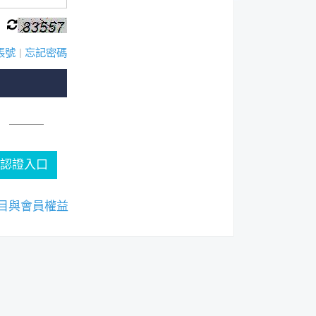
帳號
|
忘記密碼
認證入口
目與會員權益