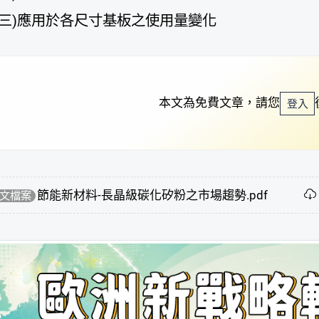
(三)應用於各尺寸基板之使用量變化
本文為免費文章，請您
登入
節能新材料-長晶級碳化矽粉之市場趨勢.pdf
文檔案