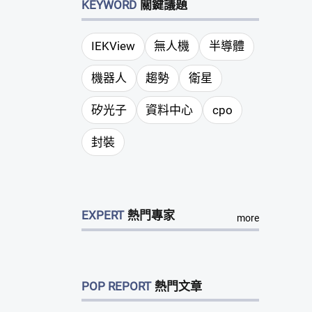
KEYWORD
關鍵議題
IEKView
無人機
半導體
機器人
趨勢
衛星
矽光子
資料中心
cpo
封裝
EXPERT
熱門專家
more
POP REPORT
熱門文章