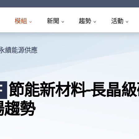
模組
新聞
趨勢
活動
永續能源供應
節能新材料-長晶
F
場趨勢