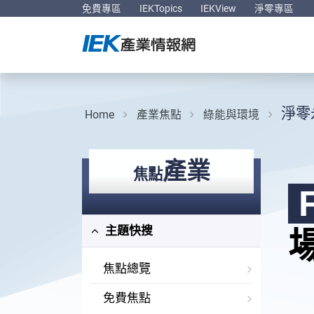
免費專區
IEKTopics
IEKView
淨零專區
淨零
Home
產業焦點
綠能與環境
產業
焦點
主題快搜
焦點總覽
免費焦點