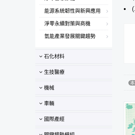
能源系統韌性與新興應用
淨零永續對策與商機
氫能產業發展關鍵趨勢
石化材料
生技醫療
本
機械
車輛
國際產經
關鍵趨勢模組