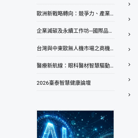
歐洲新戰略轉向：競爭力、產業自主與供應鏈重塑線上研討會
企業減碳及永續工作坊─國際品牌綠色供應鏈永續管理與實務演練(臺北場)
台灣與中東歐無人機市場之商機與挑戰座談會
醫療新航線：眼科醫材智慧驅動，數位醫療落地布局線上研討會
2026臺泰智慧健康論壇