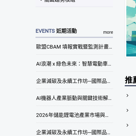
EVENTS
近期活動
more
歐盟CBAM 填報實戰暨監測計畫說明會(臺中場)
AI浪潮 x 綠色未來：智慧電動車新商機研討會
推
企業減碳及永續工作坊─國際品牌綠色供應鏈永續管理與實務演練(臺中場)
AI機器人產業脈動與關鍵技術解析研討會
2026年儲能鋰電池產業市場與技術發展線上研討會
企業減碳及永續工作坊─國際品牌綠色供應鏈永續管理與實務演練(高雄場)