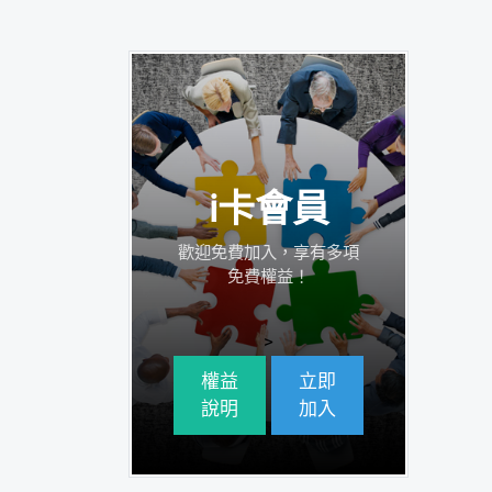
i卡會員
歡迎免費加入，享有多項
免費權益！
>
權益
立即
說明
加入