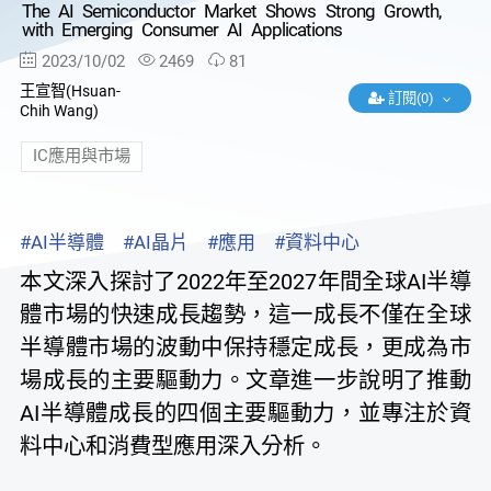
The AI Semiconductor Market Shows Strong Growth,
with Emerging Consumer AI Applications
2023/10/02
2469
81
王宣智(Hsuan-
訂閱(0)
Chih Wang)
IC應用與市場
#AI半導體
#AI晶片
#應用
#資料中心
本文深入探討了2022年至2027年間全球AI半導
體市場的快速成長趨勢，這一成長不僅在全球
半導體市場的波動中保持穩定成長，更成為市
場成長的主要驅動力。文章進一步說明了推動
AI半導體成長的四個主要驅動力，並專注於資
料中心和消費型應用深入分析。