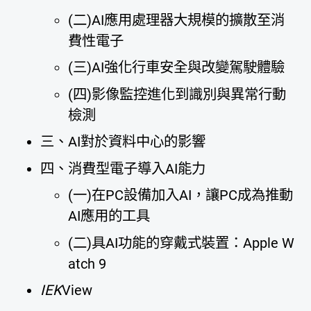
(二)AI應用處理器大規模的擴散至消
費性電子
(三)AI強化行車安全與改變駕駛體驗
(四)影像監控進化到識別與異常行動
檢測
三、AI對於資料中心的影響
四、消費型電子導入AI能力
(一)在PC設備加入AI，讓PC成為推動
AI應用的工具
(二)具AI功能的穿戴式裝置：Apple W
atch 9
IEK
View