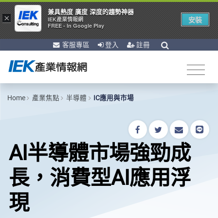
兼具熱度 廣度 深度的趨勢神器
×
安裝
IEK產業情報網
FREE - In Google Play
客服專區
登入
註冊
Home
產業焦點
半導體
IC應用與市場
AI半導體市場強勁成
長，消費型AI應用浮
現