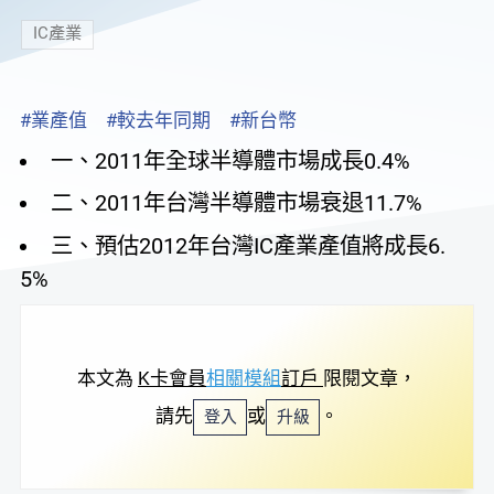
IC產業
#業產值
#較去年同期
#新台幣
一、2011年全球半導體市場成長0.4%
二、2011年台灣半導體市場衰退11.7%
三、預估2012年台灣IC產業產值將成長6.
5%
本文為
K卡會員
相關模組
訂戶
限閱文章，
請先
或
。
登入
升級