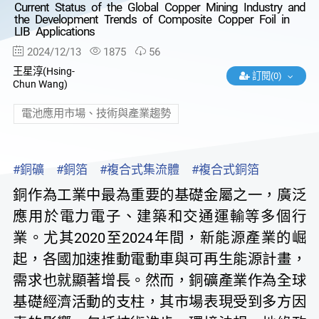
Current Status of the Global Copper Mining Industry and
the Development Trends of Composite Copper Foil in
LIB Applications
2024/12/13
1875
56
王星淳(Hsing-
訂閱(0)
Chun Wang)
電池應用市場、技術與產業趨勢
#銅礦
#銅箔
#複合式集流體
#複合式銅箔
銅作為工業中最為重要的基礎金屬之一，廣泛
應用於電力電子、建築和交通運輸等多個行
業。尤其2020至2024年間，新能源產業的崛
起，各國加速推動電動車與可再生能源計畫，
需求也就顯著增長。然而，銅礦產業作為全球
基礎經濟活動的支柱，其市場表現受到多方因