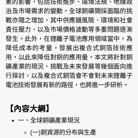
素的影響，包括技術進步、環境法規、地緣政
治及市場需求的變動，全球銅礦開採面臨的挑
戰亦隨之增加，其中供應鏈風險、環境和社會
責任壓力、以及市場價格波動等多重問題逐漸
發生。此外，在鋰離子電池應用領域當中，為
降低成本的考量，發展出複合式銅箔技術應
用，以此來降低對銅的應用量。本文將針對銅
礦產業的現況、挑戰及未來發展等幾個面向進
行探討，以及複合式銅箔會不會對未來鋰離子
電池技術發展有新的路徑，也將進一步研析。
【內容大綱】
一、全球銅礦產業現況
(一)銅資源的分布與生產