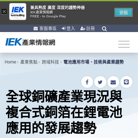
兼具熱度 廣度 深度的趨勢神器
×
安裝
IEK產業情報網
FREE - In Google Play
客服專區
登入
註冊
Home
產業焦點
跨域科技
電池應用市場、技術與產業趨勢
全球銅礦產業現況與
複合式銅箔在鋰電池
應用的發展趨勢