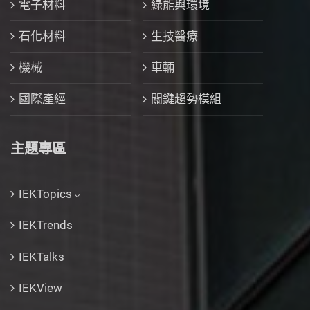
電子材料
綠能與環境
石化材料
生技醫療
機械
車輛
國際產經
關鍵趨勢模組
主題專區
IEKTopics
IEKTrends
IEKTalks
IEKView