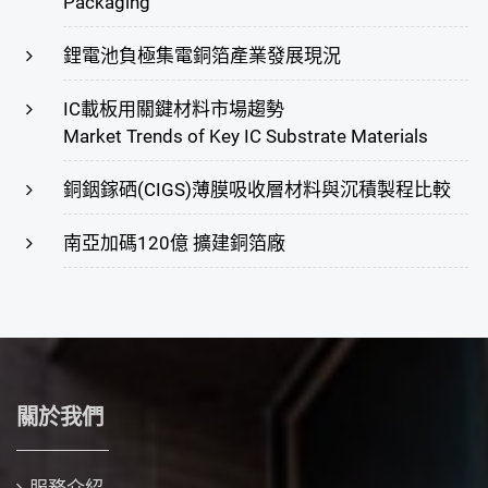
Packaging
鋰電池負極集電銅箔產業發展現況
IC載板用關鍵材料市場趨勢
Market Trends of Key IC Substrate Materials
銅銦鎵硒(CIGS)薄膜吸收層材料與沉積製程比較
南亞加碼120億 擴建銅箔廠
關於我們
服務介紹