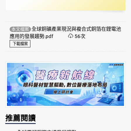
全球銅礦產業現況與複合式銅箔在鋰電池
本文檔案
應用的發展趨勢.pdf
56次
下載檔案
推薦閱讀