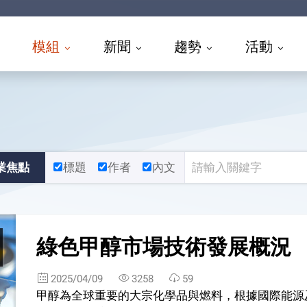
模組
新聞
趨勢
活動
業焦點
標題
作者
內文
綠色甲醇市場技術發展概況
2025/04/09
3258
59
甲醇為全球重要的大宗化學品與燃料，根據國際能源及