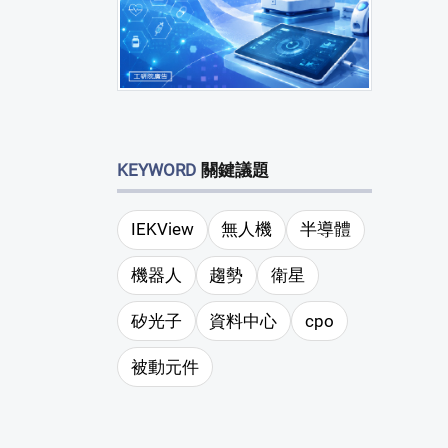
KEYWORD
關鍵議題
IEKView
無人機
半導體
機器人
趨勢
衛星
矽光子
資料中心
cpo
被動元件