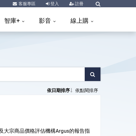
客服專區
登入
註冊
智庫+
影音
線上購
依日期排序
依點閱排序
大宗商品價格評估機構Argus的報告指