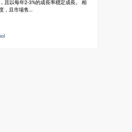
，且以每年2-3%的成長率穩定成長。 相
且市場售...
ol