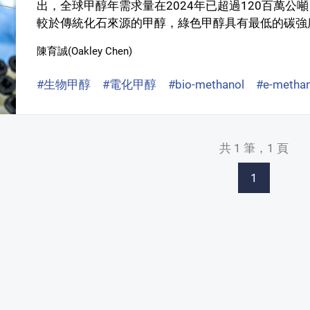
出，全球甲醇年需求量在2024年已超過120百萬公噸
較於傳統化石來源的甲醇，綠色甲醇具有最低的碳強度，
陳育誠(Oakley Chen)
#生物甲醇
#電化甲醇
#bio-methanol
#e-methan
共 1 筆，1 頁
1