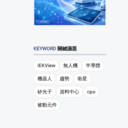
KEYWORD
關鍵議題
IEKView
無人機
半導體
機器人
趨勢
衛星
矽光子
資料中心
cpo
被動元件