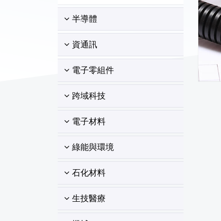
半導體
資通訊
電子零組件
跨域科技
電子材料
綠能與環境
石化材料
生技醫療