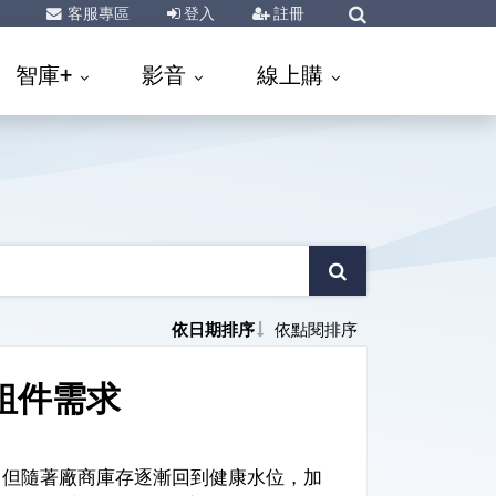
客服專區
登入
註冊
智庫+
影音
線上購
依日期排序
依點閱排序
組件需求
台，但隨著廠商庫存逐漸回到健康水位，加