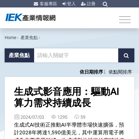
客服專區
登入
註冊
Home
產業焦點
產業焦點
依日期排序
依點閱排序
1
生成式影音應用：驅動AI
算力需求持續成長
2024/07/03
1295
59
生成式AI技術正推動AI半導體市場快速擴張，預
計2028年將達1,590億美元，其中運算用電子將