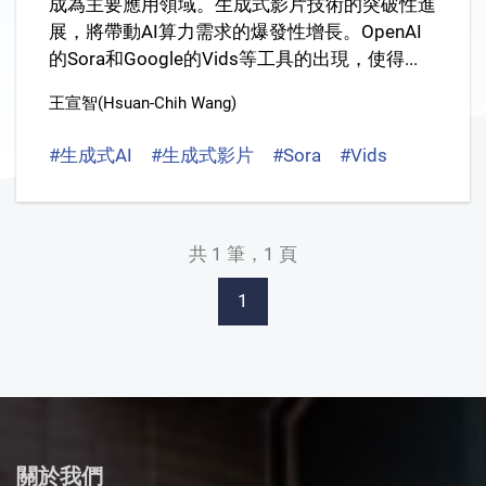
成為主要應用領域。生成式影片技術的突破性進
展，將帶動AI算力需求的爆發性增長。OpenAI
的Sora和Google的Vids等工具的出現，使得...
王宣智(Hsuan-Chih Wang)
#生成式AI
#生成式影片
#Sora
#Vids
#UALink
共 1 筆，1 頁
1
關於我們