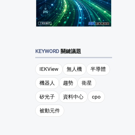
KEYWORD
關鍵議題
IEKView
無人機
半導體
機器人
趨勢
衛星
矽光子
資料中心
cpo
被動元件