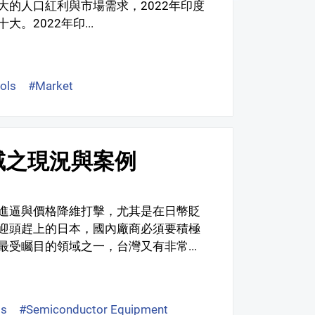
的人口紅利與市場需求，2022年印度
2022年印...
ols
#Market
域之現況與案例
進逼與價格降維打擊，尤其是在日幣貶
迎頭趕上的日本，國內廠商必須要積極
受矚目的領域之一，台灣又有非常...
ls
#Semiconductor Equipment
#Industry Case