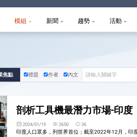
模組
新聞
趨勢
活動
業焦點
標題
作者
內文
剖析工具機最潛力市場-印度
2024/01/19
2650
36
印度人口眾多，列世界首位；截至2022年12月，印