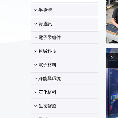
半導體
資通訊
電子零組件
跨域科技
2
電子材料
綠能與環境
石化材料
生技醫療