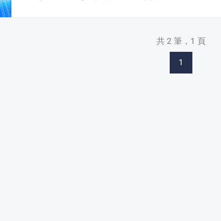
共 2 筆，1 頁
1