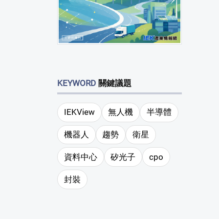
KEYWORD
關鍵議題
IEKView
無人機
半導體
機器人
趨勢
衛星
資料中心
矽光子
cpo
封裝