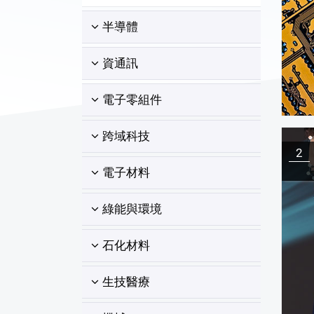
半導體
資通訊
電子零組件
跨域科技
2
電子材料
綠能與環境
石化材料
生技醫療