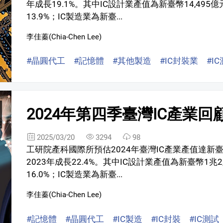
年成長19.1%。其中IC設計業產值為新臺幣14,495億元(U
13.9%；IC製造業為新臺...
李佳蓁(Chia-Chen Lee)
#晶圓代工
#記憶體
#其他製造
#IC封裝業
#I
2024年第四季臺灣IC產業回
2025/03/20
3294
98
工研院產科國際所預估2024年臺灣IC產業產值達新臺幣5兆
2023年成長22.4%。其中IC設計業產值為新臺幣1兆2,7
16.0%；IC製造業為新臺...
李佳蓁(Chia-Chen Lee)
#記憶體
#晶圓代工
#IC製造
#IC封裝
#IC測試