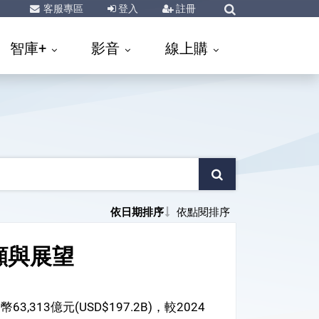
客服專區
登入
註冊
智庫+
影音
線上購
依日期排序
依點閱排序
顧與展望
313億元(USD$197.2B)，較2024