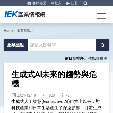
客服專區
登入
註冊
Home
產業焦點
產業焦點
依日期排序
依點閱排序
1
生成式AI未來的趨勢與危
機
2024/12/18
1820
73
生成式人工智慧(Generative AI)自推出以來，對
科技產業和日常生活產生了深遠影響，目前生成