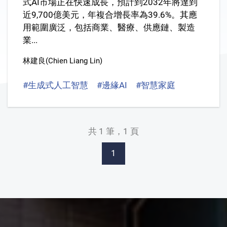
式AI市場正在快速成長，預計到2032年將達到
近9,700億美元，年複合增長率為39.6%。其應
用範圍廣泛，包括商業、醫療、供應鏈、製造
業...
林建良(Chien Liang Lin)
#生成式人工智慧
#邊緣AI
#智慧家庭
#工業物聯
共 1 筆，1 頁
1