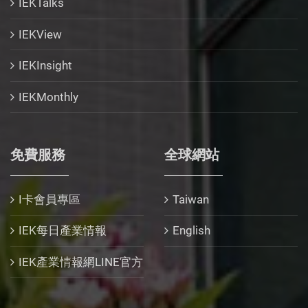
IEKTalks
IEKView
IEKInsight
IEKMonthly
免費服務
全球網站
I卡會員專區
Taiwan
IEK每日產業情報
English
IEK產業情報網LINE官方