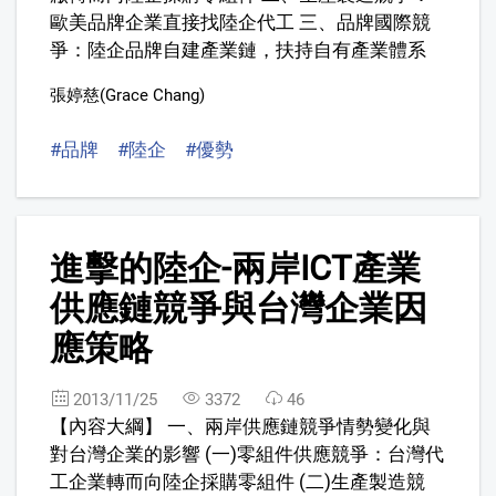
歐美品牌企業直接找陸企代工 三、品牌國際競
爭：陸企品牌自建產業鏈，扶持自有產業體系
張婷慈(Grace Chang)
#品牌
#陸企
#優勢
3
進擊的陸企-兩岸ICT產業
供應鏈競爭與台灣企業因
應策略
2013/11/25
3372
46
【內容大綱】 一、兩岸供應鏈競爭情勢變化與
對台灣企業的影響 (一)零組件供應競爭：台灣代
工企業轉而向陸企採購零組件 (二)生產製造競