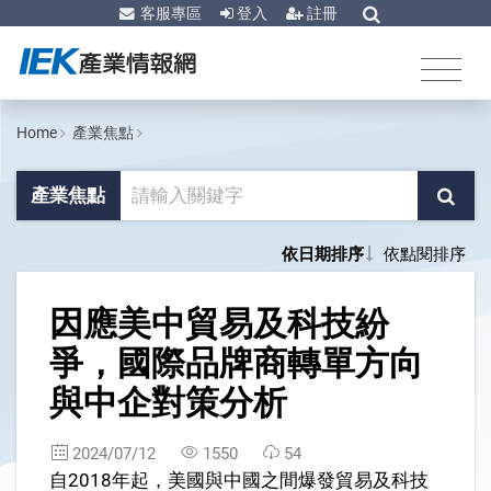
客服專區
登入
註冊
Home
產業焦點
產業焦點
依日期排序
依點閱排序
1
因應美中貿易及科技紛
爭，國際品牌商轉單方向
與中企對策分析
2024/07/12
1550
54
自2018年起，美國與中國之間爆發貿易及科技