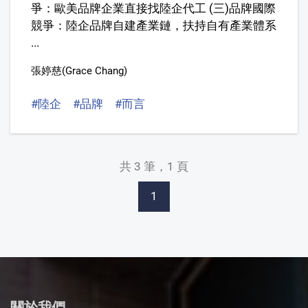
爭：歐美品牌企業直接找陸企代工 (三)品牌國際
競爭：陸企品牌自建產業鏈，扶持自有產業體系
...
張婷慈(Grace Chang)
#陸企
#品牌
#而言
共 3 筆，1 頁
1
關於我們