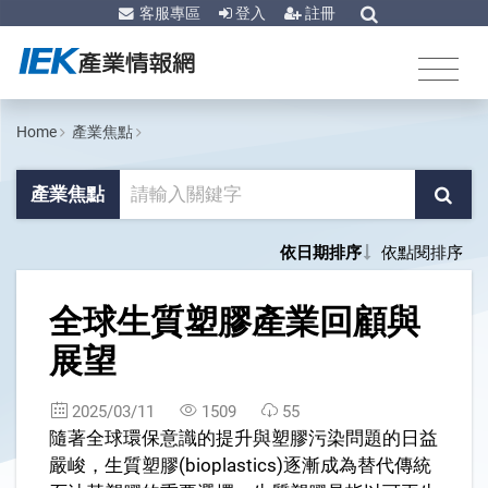
客服專區
登入
註冊
Home
產業焦點
產業焦點
依日期排序
依點閱排序
1
全球生質塑膠產業回顧與
展望
2025/03/11
1509
55
隨著全球環保意識的提升與塑膠污染問題的日益
嚴峻，生質塑膠(bioplastics)逐漸成為替代傳統