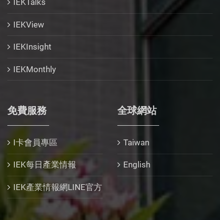
IEKTalks
IEKView
IEKInsight
IEKMonthly
免費服務
全球網站
I卡會員專區
Taiwan
IEK每日產業情報
English
IEK產業情報網LINE官方