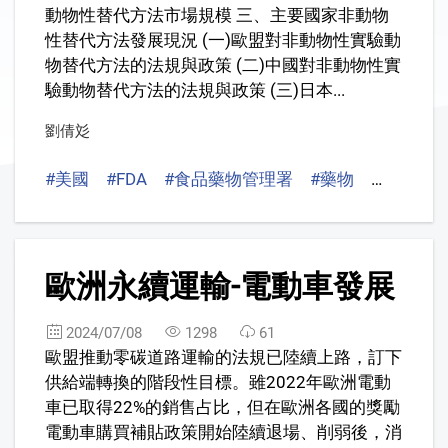
動物性替代方法市場規模 三、主要國家非動物
性替代方法發展現況 (一)歐盟對非動物性實驗動
物替代方法的法規與政策 (二)中國對非動物性實
驗動物替代方法的法規與政策 (三)日本...
劉倩彣
#美國
#FDA
#食品藥物管理署
#藥物
#新藥開
2
歐洲永續運輸-電動車發展
2024/07/08
1298
61
歐盟推動零碳道路運輸的法規已陸續上路，訂下
供給端轉換的階段性目標。雖2022年歐洲電動
車已取得22%的銷售占比，但在歐洲各國的獎勵
電動車購買補貼政策開始陸續退場、削弱後，消