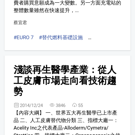
費者購買意願成為一大變數。另一方面充電站的
整體數量雖然在快速提升，...
蔡宜君
#EURO 7
#替代燃料基礎設施
#Deployment of Alter
3
淺談再生醫學產業：從人
工皮膚市場走向看技術趨
勢
2014/12/24
3846
55
【內容大綱】 一、世界五大再生醫學已上市產
品 二、人工皮膚替代物分類 三、指標大廠一：
Acelity Inc之代表產品-Alloderm/Cymetra/