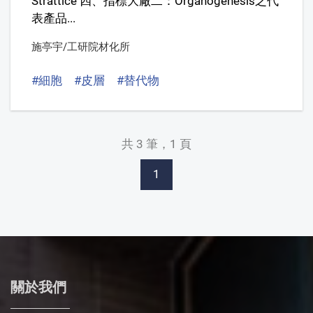
Strattice 四、指標大廠二：Organogenesis之代
表產品...
施亭宇/工研院材化所
#細胞
#皮層
#替代物
共 3 筆，1 頁
1
關於我們