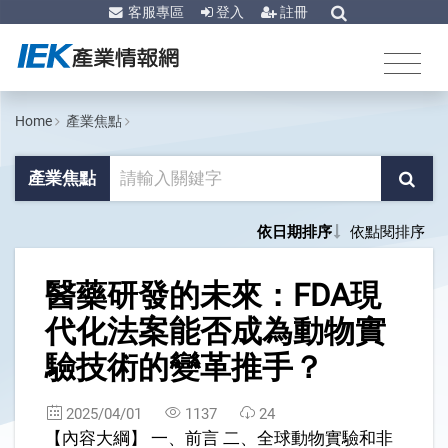
客服專區
登入
註冊
Home
產業焦點
產業焦點
依日期排序
依點閱排序
1
醫藥研發的未來：FDA現
代化法案能否成為動物實
驗技術的變革推手？
2025/04/01
1137
24
【內容大綱】 一、前言 二、全球動物實驗和非