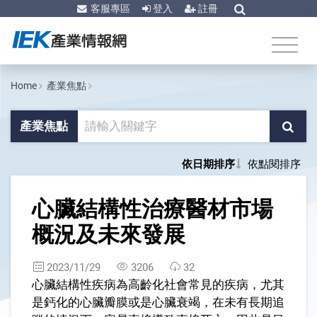
客服專區
登入
註冊
Home
產業焦點
產業焦點
依日期排序
依點閱排序
1
心臟結構性治療醫材市場
概況及未來發展
2023/11/29
3206
32
心臟結構性疾病為高齡化社會常見的疾病，尤其
是鈣化的心臟瓣膜或是心臟衰竭，在未有長期追