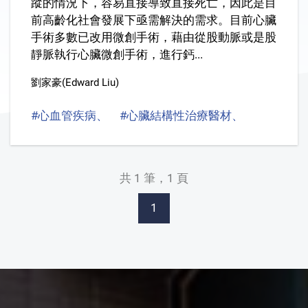
蹤的情況下，容易直接導致直接死亡，因此是目
前高齡化社會發展下亟需解決的需求。目前心臟
手術多數已改用微創手術，藉由從股動脈或是股
靜脈執行心臟微創手術，進行鈣...
劉家豪(Edward Liu)
#心血管疾病、
#心臟結構性治療醫材、
#植入式
共 1 筆，1 頁
1