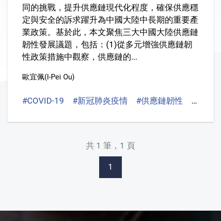
同的挑戰，提升供應鏈現代化程度，確保供應穩
定與安全的訴求躍升為中國大陸中長期的重要產
業政策。基於此，本文聚焦三大中國大陸供應鏈
韌性發展議題，包括：(1)從多元增強供應鏈韌
性政策措施中觀察，供應鏈的...
歐宜佩(I-Pei Ou)
#COVID-19
#新冠肺炎疫情
#供應鏈韌性
#數位
共 1 筆，1 頁
1