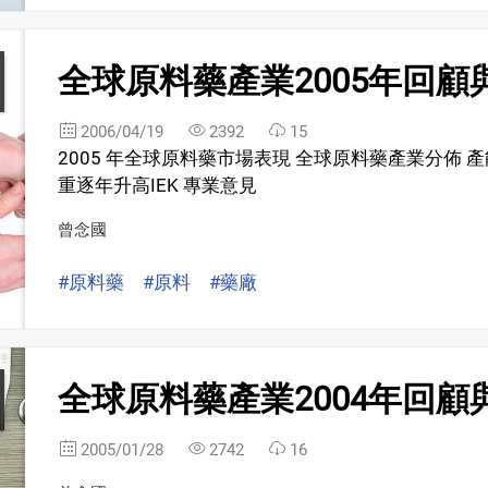
全球原料藥產業2005年回顧與
2006/04/19
2392
15
2005 年全球原料藥市場表現 全球原料藥產業分佈
重逐年升高IEK 專業意見
曾念國
#原料藥
#原料
#藥廠
全球原料藥產業2004年回顧與
2005/01/28
2742
16