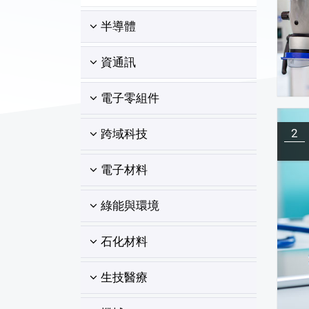
半導體
資通訊
電子零組件
2
跨域科技
電子材料
綠能與環境
石化材料
生技醫療