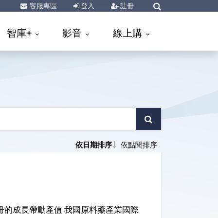
客服專區
登入
註冊
智庫+
影音
線上購
依日期排序
依點閱排序
註冊的成長帶動產值 我國原料藥產業國際