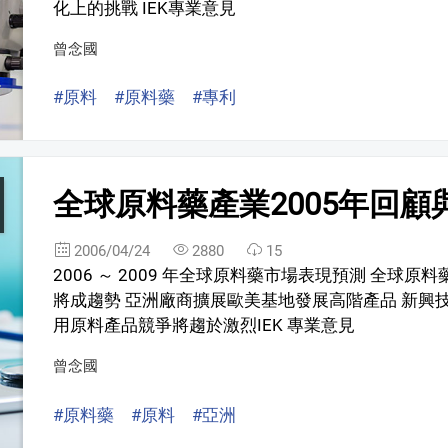
化上的挑戰 IEK專業意見
曾念國
#原料
#原料藥
#專利
全球原料藥產業2005年回顧與
2006/04/24
2880
15
2006 ～ 2009 年全球原料藥市場表現預測 全球
將成趨勢 亞洲廠商擴展歐美基地發展高階產品 新興
用原料產品競爭將趨於激烈IEK 專業意見
曾念國
#原料藥
#原料
#亞洲