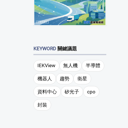
KEYWORD
關鍵議題
IEKView
無人機
半導體
機器人
趨勢
衛星
資料中心
矽光子
cpo
封裝