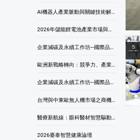
AI機器人產業脈動與關鍵技術解析研討會
2026年儲能鋰電池產業市場與技術發展線上研討會
5
企業減碳及永續工作坊─國際品牌綠色供應鏈永續管理與實務演練(高雄場)
歐洲新戰略轉向：競爭力、產業自主與供應鏈重塑線上研討會
企業減碳及永續工作坊─國際品牌綠色供應鏈永續管理與實務演練(臺北場)
台灣與中東歐無人機市場之商機與挑戰座談會
醫療新航線：眼科醫材智慧驅動，數位醫療落地布局線上研討會
2026臺泰智慧健康論壇