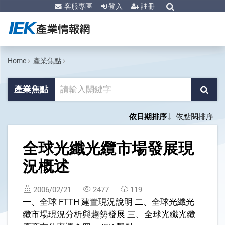
客服專區
登入
註冊
Home
產業焦點
產業焦點
依日期排序
依點閱排序
1
全球光纖光纜市場發展現
況概述
2006/02/21
2477
119
一、全球 FTTH 建置現況說明 二、全球光纖光
纜市場現況分析與趨勢發展 三、全球光纖光纜