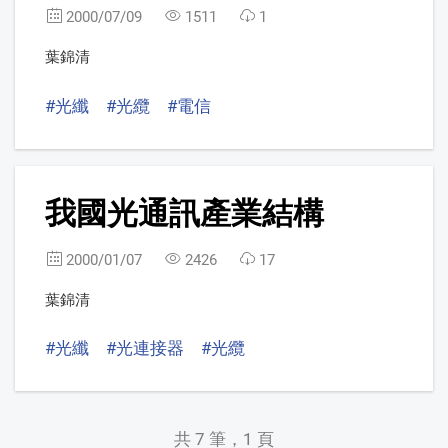
2000/07/09
1511
1
葉錦清
#光纖
#光纜
#電信
7
我國光通訊產業結構
2000/01/07
2426
17
葉錦清
#光纖
#光連接器
#光纜
共 7 筆，1 頁