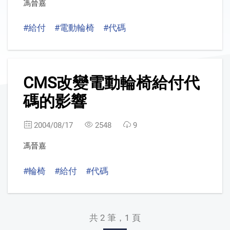
馮晉嘉
#給付
#電動輪椅
#代碼
2
CMS改變電動輪椅給付代
碼的影響
2004/08/17
2548
9
馮晉嘉
#輪椅
#給付
#代碼
共 2 筆，1 頁