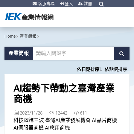
客服專區
登入
註冊
Home
產業簡報
產業簡報
依日期排序
依點閱排序
1
AI趨勢下帶動之臺灣產業
商機
2023/11/28
12442
611
科技躍進三波 臺灣AI產業發展機會 AI晶片商機
AI伺服器商機 AI應用商機