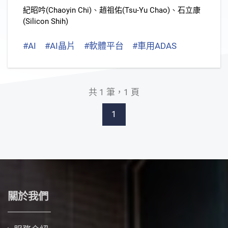
紀昭吟(Chaoyin Chi)
、
趙祖佑(Tsu-Yu Chao)
、
石立康
(Silicon Shih)
#AI
#AI晶片
#軟體平台
#車用ADAS
#生成式AI
共 1 筆，1 頁
1
關於我們