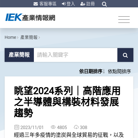
客服專區
登入
註冊
Home
產業簡報
產業簡報
依日期排序
依點閱排序
1
眺望2024系列｜高階應用
之半導體與構裝材料發展
趨勢
2023/11/01
4805
308
經過三年多疫情的塗炭與全球貿易的征戰，以及