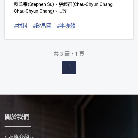
蘇孟宗(Stephen Su)
、
張超群(Chau-Chyun Chang
Chau-Chyun Chang)
、
...等
#材料
#矽晶圓
#半導體
共 3 筆，1 頁
1
關於我們
服務介紹