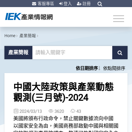
客服專區
登入
註冊
Home
產業簡報
產業簡報
依日期排序
依點閱排序
1
中國大陸政策與產業動態
觀測(三月號)-2024
2024/03/13
3620
43
美國將頒布行政命令，禁止關鍵數據流向中國
以國家安全為由，美國商務部啟動中國與相關國