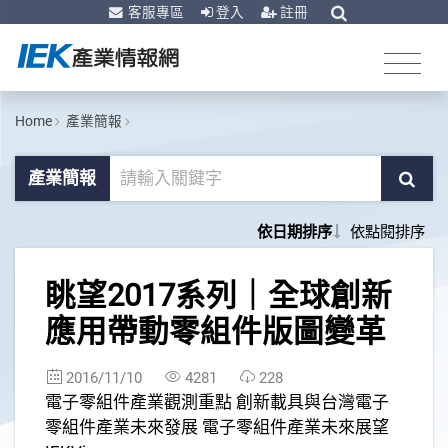
客服專區
登入
註冊
Home
產業簡報
產業簡報
依日期排序
依點閱排序
1
眺望2017系列｜全球創新
應用帶動零組件版圖變革
2016/11/10
4281
228
電子零組件產業觀測重點 創新載具與台灣電子
零組件產業未來發展 電子零組件產業未來展望