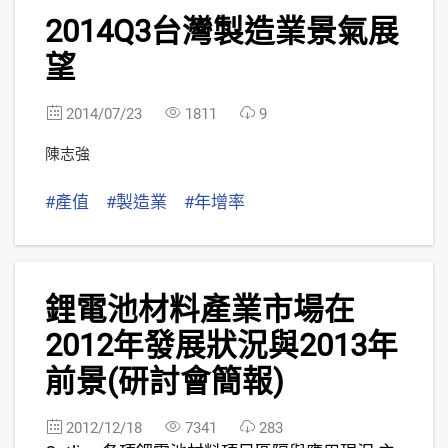
3
2014Q3台灣製造業景氣展
望
2014/07/23
1811
9
陳志強
#產值
#製造業
#年增率
4
鋰電池材料產業市場在
2012年發展狀況與2013年
前景(研討會簡報)
2012/12/18
7341
283