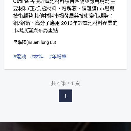
Outline 各項鋰電池材料項目區隔與應用現況 主
要材料(正/負極材料、電解液、隔離膜) 市場與
技術趨勢 其他材料市場發展與技術變化趨勢：
銅/鋁箔、高分子應用 2013年鋰電池材料產業的
市場展望與布局重點
呂學隆(hsueh lung Lu)
#電池
#材料
#年增率
共 4 筆，1 頁
1