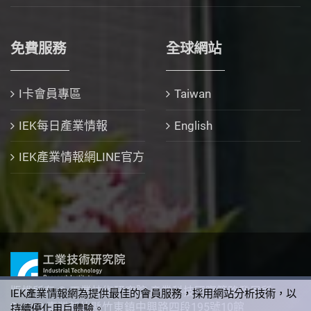
免費服務
全球網站
I卡會員專區
Taiwan
IEK每日產業情報
English
IEK產業情報網LINE官方
版權所有 © 工業技術研究院 產業科技國際策略發展所
IEK產業情報網為提供最佳的會員服務，採用網站分析技術，以
310 臺灣新竹縣竹東鎮中興路四段195號10館
持續優化用戶體驗。