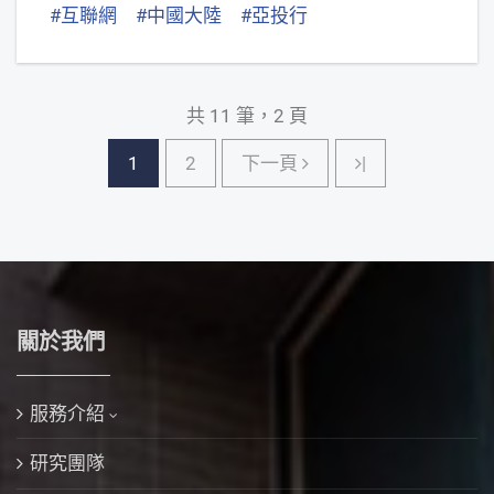
#互聯網
#中國大陸
#亞投行
共 11 筆，2 頁
下一頁
1
2
下一頁
|
關於我們
服務介紹
研究團隊