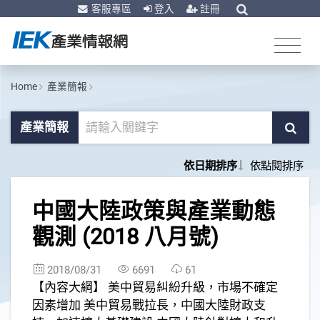
客服專區
登入
註冊
Home
產業簡報
產業簡報
依日期排序
依點閱排序
1
中國大陸政策與產業動態
觀測 (2018 八月號)
2018/08/31
6691
61
【內容大綱】 美中貿易糾紛升級，市場不確定
因素增加 美中貿易戰拉長，中國大陸財政支